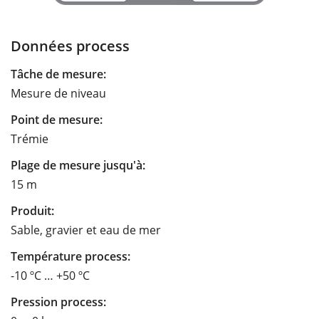
Données process
Tâche de mesure:
Mesure de niveau
Point de mesure:
Trémie
Plage de mesure jusqu'à:
15 m
Produit:
Sable, gravier et eau de mer
Température process:
-10 ºC … +50 ºC
Pression process: