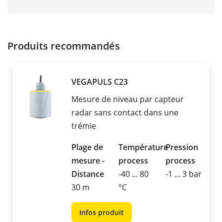
Produits recommandés
VEGAPULS C23
Mesure de niveau par capteur
radar sans contact dans une
trémie
Plage de
Température
Pression
mesure -
process
process
Distance
-40 ... 80
-1 ... 3 bar
30 m
°C
Infos produit