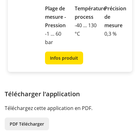
Plage de
Température
Précision
mesure -
process
de
Pression
-40 ... 130
mesure
-1 ... 60
°C
0,3 %
bar
Infos produit
Télécharger l‘application
Téléchargez cette application en PDF.
PDF Télécharger