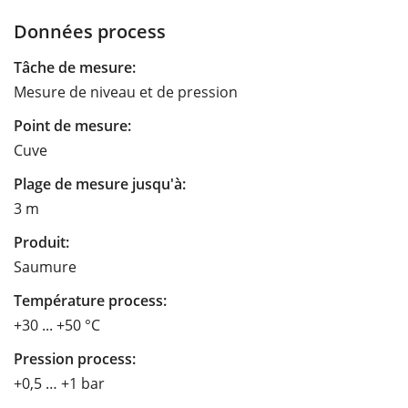
Données process
Tâche de mesure:
Mesure de niveau et de pression
Point de mesure:
Cuve
Plage de mesure jusqu'à:
3 m
Produit:
Saumure
Température process:
+30 ... +50 °C
Pression process:
+0,5 … +1 bar