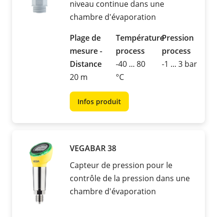
niveau continue dans une
chambre d'évaporation
Plage de
Température
Pression
mesure -
process
process
Distance
-40 ... 80
-1 ... 3 bar
20 m
°C
Infos produit
VEGABAR 38
Capteur de pression pour le
contrôle de la pression dans une
chambre d'évaporation