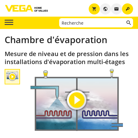
key
shopping_cart
public
email
Chambre d'évaporation
Mesure de niveau et de pression dans les
installations d'évaporation multi-étages