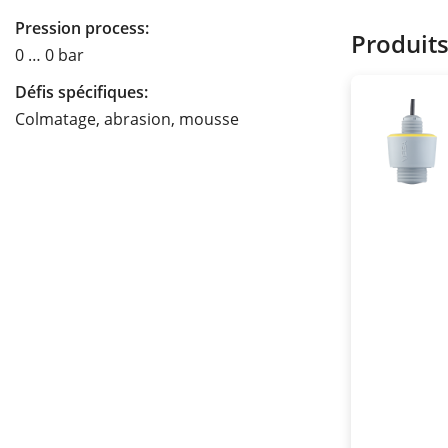
Pression process:
Produit
0 … 0 bar
Défis spécifiques:
Colmatage, abrasion, mousse