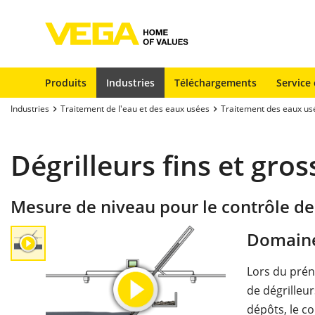
Produits
Industries
Téléchargements
Service 
Industries
Traitement de l'eau et des eaux usées
Traitement des eaux us
Dégrilleurs fins et gros
Mesure de niveau pour le contrôle de
Domaine
Lors du prén
de dégrilleu
dépôts, le co