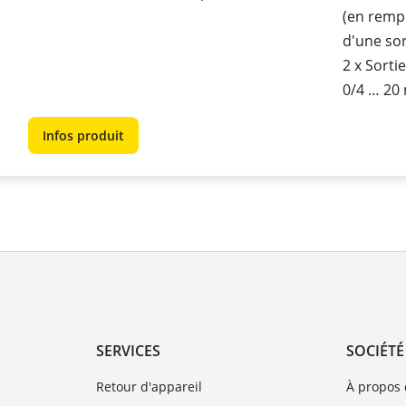
(en remp
d'une sor
2 x Sorti
0/4 … 20
Infos produit
SERVICES
SOCIÉTÉ
Retour d'appareil
À propos