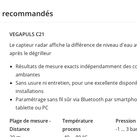
s recommandés
VEGAPULS C21
Le capteur radar affiche la différence de niveau d'eau a
après le dégrilleur
Résultats de mesure exacts indépendamment des co
ambiantes
Sans usure ni entretien, pour une excellente disponib
installations
Paramétrage sans fil sûr via Bluetooth par smartpho
tablette ou PC
Plage de mesure -
Température
Pression
Distance
process
-1 ... 3 ba