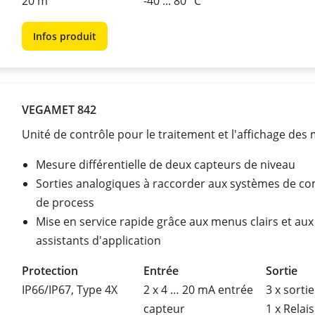
20 m
-40 ... 80 °C
Infos produit
VEGAMET 842
Unité de contrôle pour le traitement et l'affichage des
Mesure différentielle de deux capteurs de niveau
Sorties analogiques à raccorder aux systèmes de 
de process
Mise en service rapide grâce aux menus clairs et aux
assistants d'application
Protection
Entrée
Sortie
IP66/IP67, Type 4X
2 x 4 … 20 mA entrée
3 x sortie
capteur
1 x Relai