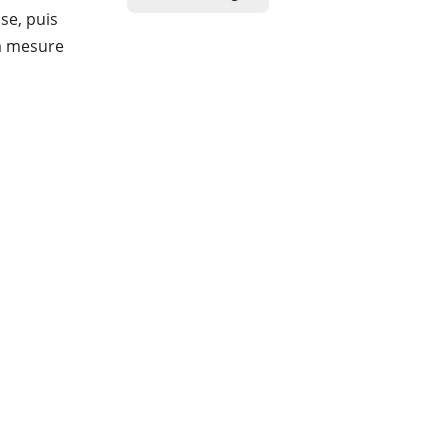
se, puis
La mesure