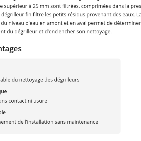
e supérieur à 25 mm sont filtrées, comprimées dans la pres
 dégrilleur fin filtre les petits résidus provenant des eaux. 
le du niveau d’eau en amont et en aval permet de déterminer
nt du dégrilleur et d’enclencher son nettoyage.
ntages
fiable du nettoyage des dégrilleurs
que
ns contact ni usure
ble
ement de l’installation sans maintenance