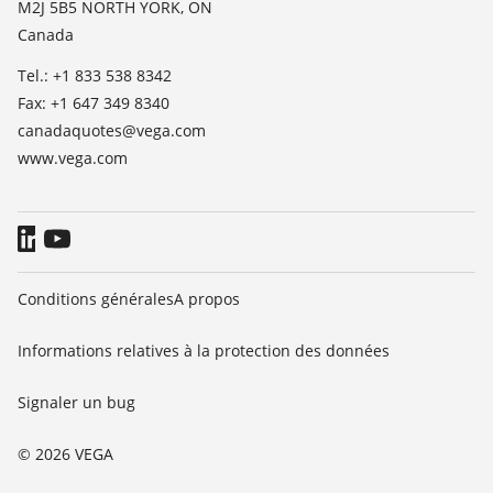
M2J 5B5 NORTH YORK, ON
Presse
Canada
Blog
Tel.: +1 833 538 8342
Fax: +1 647 349 8340
canadaquotes@vega.com
www.vega.com
Conditions générales
A propos
Informations relatives à la protection des données
Signaler un bug
© 2026 VEGA