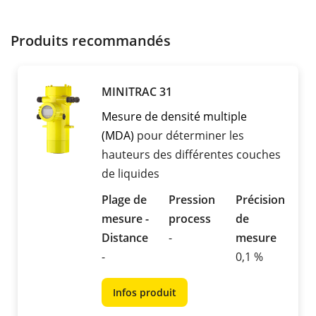
Produits recommandés
MINITRAC 31
Mesure de densité multiple
(MDA)
pour déterminer les
hauteurs des différentes couches
de liquides
Plage de
Pression
Précision
mesure -
process
de
Distance
-
mesure
-
0,1 %
Infos produit