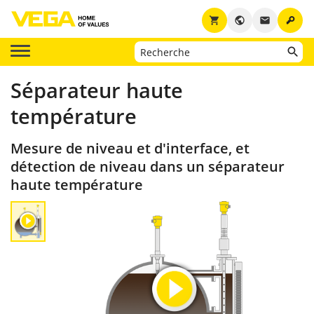
key
shopping_cart
public
email
Séparateur haute
température
Mesure de niveau et d'interface, et
détection de niveau dans un séparateur
haute température