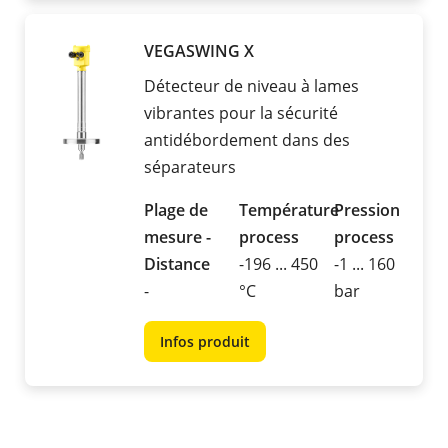
VEGASWING X
Détecteur de niveau à lames
vibrantes pour la sécurité
antidébordement dans des
séparateurs
Plage de
Température
Pression
mesure -
process
process
Distance
-196 ... 450
-1 ... 160
-
°C
bar
Infos produit