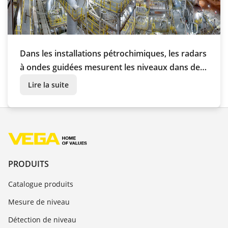
Dans les installations pétrochimiques, les radars
à ondes guidées mesurent les niveaux dans des
conditions climatiques extrêmes
Lire la suite
PRODUITS
Catalogue produits
Mesure de niveau
Détection de niveau