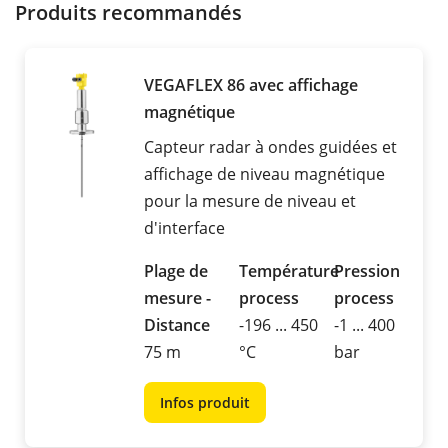
Produits recommandés
VEGAFLEX 86 avec affichage
magnétique
Capteur radar à ondes guidées et
affichage de niveau magnétique
pour la mesure de niveau et
d'interface
Plage de
Température
Pression
mesure -
process
process
Distance
-196 ... 450
-1 ... 400
75 m
°C
bar
Infos produit