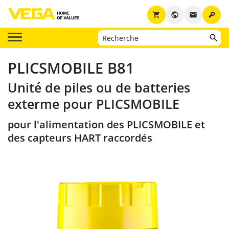
key
shopping_cart
public
email
PLICSMOBILE B81
Unité de piles ou de batteries
exterme pour PLICSMOBILE
pour l'alimentation des PLICSMOBILE et
des capteurs HART raccordés