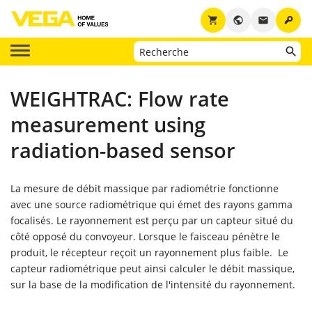
key
shopping_cart
public
email
WEIGHTRAC: Flow rate
measurement using
radiation-based sensor
La mesure de débit massique par radiométrie fonctionne
avec une source radiométrique qui émet des rayons gamma
focalisés. Le rayonnement est perçu par un capteur situé du
côté opposé du convoyeur. Lorsque le faisceau pénètre le
produit, le récepteur reçoit un rayonnement plus faible. Le
capteur radiométrique peut ainsi calculer le débit massique,
sur la base de la modification de l'intensité du rayonnement.