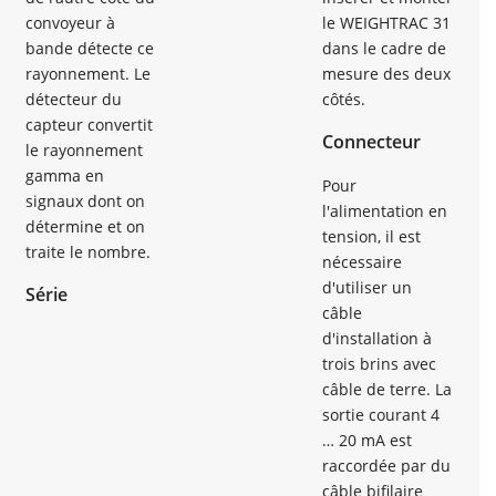
convoyeur à
le WEIGHTRAC 31
bande détecte ce
dans le cadre de
rayonnement. Le
mesure des deux
détecteur du
côtés.
capteur convertit
Connecteur
le rayonnement
gamma en
Pour
signaux dont on
l'alimentation en
détermine et on
tension, il est
traite le nombre.
nécessaire
d'utiliser un
Série
câble
d'installation à
trois brins avec
câble de terre. La
sortie courant 4
… 20 mA est
raccordée par du
câble bifilaire