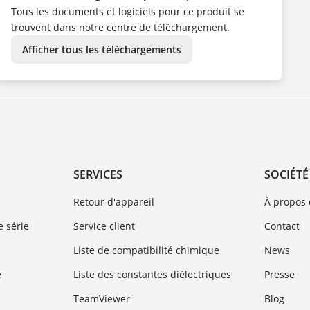
PL
Tous les documents et logiciels pour ce produit se
PT
SV
trouvent dans notre centre de téléchargement.
TR
ZH
Afficher tous les téléchargements
SERVICES
SOCIÉTÉ
Retour d'appareil
À propos
 série
Service client
Contact
Liste de compatibilité chimique
News
e
Liste des constantes diélectriques
Presse
TeamViewer
Blog