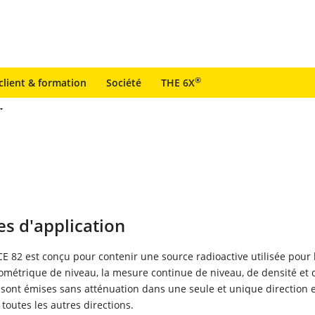
®
client & formation
Société
THE 6X
s d'application
 82 est conçu pour contenir une source radioactive utilisée pour 
ométrique de niveau, la mesure continue de niveau, de densité et 
 sont émises sans atténuation dans une seule et unique direction e
toutes les autres directions.