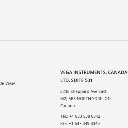
VEGA INSTRUMENTS, CANADA
LTD. SUITE 501
 de VEGA
2235 Sheppard Ave East
M2J 5B5 NORTH YORK, ON
Canada
Tel.: +1 833 538 8342
Fax: +1 647 349 8340