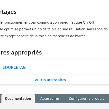
ntages
 de fonctionnement par commutation pneumatique On-Off
ge optimisé permet un poids faible et une utilisation sans zone de 
ité exceptionnelle de la mise en marche et de l'arrêt
ires appropriés
SOURCETAG
Autres accessoires
Documentation
Accessoires
Configurer le produit