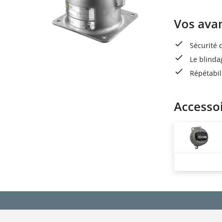
Vos ava
Sécurité
Le blinda
Répétabil
Accesso