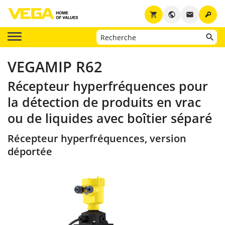
key
shopping_cart
public
email
VEGAMIP R62
Récepteur hyperfréquences pour
la détection de produits en vrac
ou de liquides avec boîtier séparé
Récepteur hyperfréquences, version
déportée