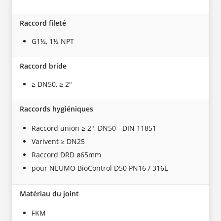
Raccord fileté
G1½, 1½ NPT
Raccord bride
≥ DN50, ≥ 2"
Raccords hygiéniques
Raccord union ≥ 2", DN50 - DIN 11851
Varivent ≥ DN25
Raccord DRD ø65mm
pour NEUMO BioControl D50 PN16 / 316L
Matériau du joint
FKM