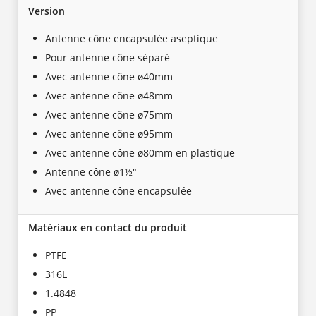
Version
Antenne cône encapsulée aseptique
Pour antenne cône séparé
Avec antenne cône ø40mm
Avec antenne cône ø48mm
Avec antenne cône ø75mm
Avec antenne cône ø95mm
Avec antenne cône ø80mm en plastique
Antenne cône ø1½"
Avec antenne cône encapsulée
Matériaux en contact du produit
PTFE
316L
1.4848
PP