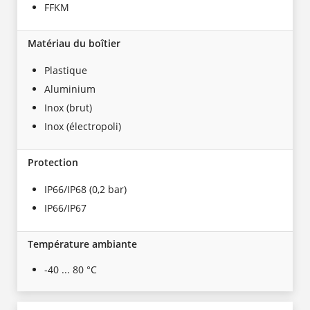
FFKM
Matériau du boîtier
Plastique
Aluminium
Inox (brut)
Inox (électropoli)
Protection
IP66/IP68 (0,2 bar)
IP66/IP67
Température ambiante
-40 ... 80 °C