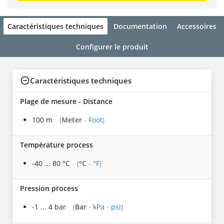
Caractéristiques techniques
Documentation
Accessoires
Configurer le produit
Caractéristiques techniques
Plage de mesure - Distance
100 m
Meter
-
Foot
[
]
Température process
-40 ... 80 °C
°C
-
°F
[
]
Pression process
-1 ... 4 bar
Bar
-
kPa
-
psi
[
]