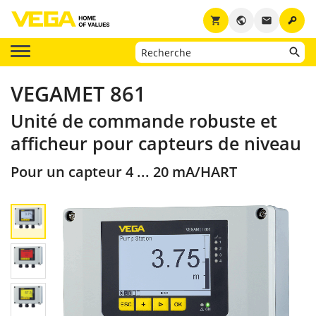
key
shopping_cart
public
email
VEGAMET 861
Unité de commande robuste et
afficheur pour capteurs de niveau
Pour un capteur 4 ... 20 mA/HART