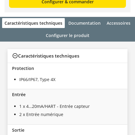
Configurer & commander
Caractéristiques techniques
Documentation
Accessoires
Configurer le produit
Caractéristiques techniques
Protection
IP66/IP67, Type 4X
Entrée
1 x 4…20mA/HART - Entrée capteur
2 x Entrée numérique
Sortie