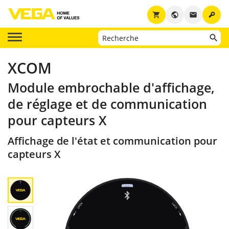
key
shopping_cart
public
email
XCOM
Module embrochable d'affichage,
de réglage et de communication
pour capteurs X
Affichage de l'état et communication pour
capteurs X