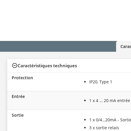
Carac
Caractéristiques techniques
Protection
IP20, Type 1
Entrée
1 x 4 … 20 mA entrée
Sortie
1 x 0/4…20mA - Sorti
3 x sortie relais