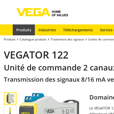
Produits
Industries
Téléchargements
Service 
Produits
Catalogue produits
Traitement des signaux
Unités de comma
VEGATOR 122
Unité de commande 2 canaux 
Transmission des signaux 8/16 mA vers
Domaine
Le VEGATOR 122
détecteurs VE