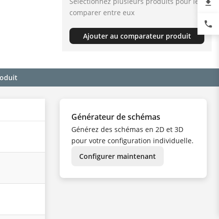
Sélectionnez plusieurs produits pour les
file_download
comparer entre eux
phone
Ajouter au comparateur produit
roduit
Générateur de schémas
Générez des schémas en 2D et 3D
pour votre configuration individuelle.
Configurer maintenant