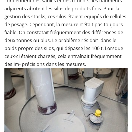
contiennent des sables et des ciments, les bâtiments
adjacents abritent les silos de produits finis. Pour la
gestion des stocks, ces silos étaient équipés de cellules
de pesage. Cependant, la mesure n’était pas toujours
fiable. On constatait fréquemment des différences de
deux tonnes ou plus. Le problème résidait dans le
poids propre des silos, qui dépasse les 100 t. Lorsque
ceux-ci étaient chargés, cela entraînait fréquemment
des im- précisions dans les mesures.