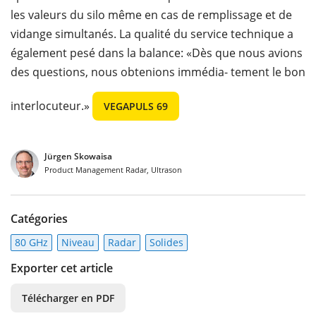
les valeurs du silo même en cas de remplissage et de
vidange simultanés. La qualité du service technique a
également pesé dans la balance: «Dès que nous avions
des questions, nous obtenions immédia- tement le bon
interlocuteur.»
VEGAPULS 69
Jürgen Skowaisa
Product Management Radar, Ultrason
Catégories
80 GHz
Niveau
Radar
Solides
Exporter cet article
Télécharger en PDF