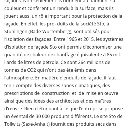
façades. Non seulement ils donnent au bâtiment sa
couleur et confèrent un rendu à la surface, mais ils
jouent aussi un rôle important pour la protection de la
façade. En effet, les pro- duits de la société Sto, à
Stühlingen (Bade-Wurtemberg), sont utilisés pour
l’isolation des façades. Entre 1965 et 2015, les systèmes
d’isolation de façade Sto ont permis d’économiser une
quantité de chaleur de chauffage équivalente à 85 mil-
liards de litres de pétrole. Ce sont 264 millions de
tonnes de CO2 qui n’ont pas été émis dans
l’atmosphère. En matière d’enduits de façade, il faut
tenir compte des diverses zones climatiques, des
prescriptions de construction et de mise en œuvre
ainsi que des idées des architectes et des maîtres
d’œuvre. Rien d’étonnant à ce que l’entreprise propose
un éventail de 30 000 produits différents. Le site Sto de
Tollwitz (Saxe-Anhalt) fournit des produits secs dans