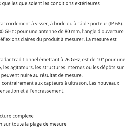
s quelles que soient les conditions extérieures
ccordement à visser, à bride ou à câble porteur (IP 68).
0 GHz : pour une antenne de 80 mm, l'angle d'ouverture
réflexions claires du produit à mesurer. La mesure est
radar traditionnel émettant à 26 GHz, est de 10° pour une
, les agitateurs, les structures internes ou les dépôts sur
 peuvent nuire au résultat de mesure.
e, contrairement aux capteurs à ultrason. Les nouveaux
ensation et à l'encrassement.
ructure complexe
on sur toute la plage de mesure