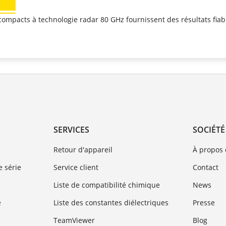
 compacts à technologie radar 80 GHz fournissent des résultats fiab
SERVICES
SOCIÉTÉ
Retour d'appareil
À propos
 série
Service client
Contact
Liste de compatibilité chimique
News
e
Liste des constantes diélectriques
Presse
TeamViewer
Blog