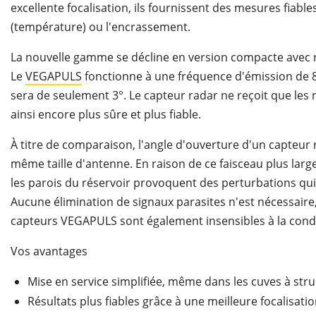
excellente focalisation, ils fournissent des mesures fiable
(température) ou l'encrassement.
La nouvelle gamme se décline en version compacte avec ra
Le
VEGAPULS
fonctionne à une fréquence d'émission de 8
sera de seulement 3°. Le capteur radar ne reçoit que les 
ainsi encore plus sûre et plus fiable.
À titre de comparaison, l'angle d'ouverture d'un capteur 
même taille d'antenne. En raison de ce faisceau plus large
les parois du réservoir provoquent des perturbations qui
Aucune élimination de signaux parasites n'est nécessair
capteurs VEGAPULS sont également insensibles à la cond
Vos avantages
Mise en service simplifiée, même dans les cuves à st
Résultats plus fiables grâce à une meilleure focalisati