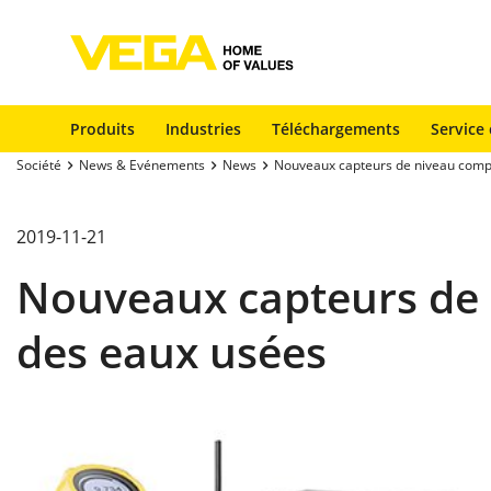
Produits
Industries
Téléchargements
Service 
Société
News & Evénements
News
Nouveaux capteurs de niveau compac
2019-11-21
Nouveaux capteurs de n
des eaux usées