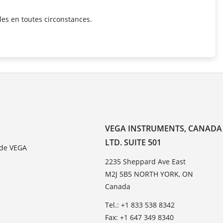
les en toutes circonstances.
VEGA INSTRUMENTS, CANADA
LTD. SUITE 501
 de VEGA
2235 Sheppard Ave East
M2J 5B5 NORTH YORK, ON
Canada
Tel.: +1 833 538 8342
Fax: +1 647 349 8340