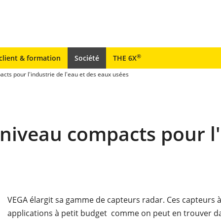
®
client & formation
Société
THE 6X
ts pour l'industrie de l'eau et des eaux usées
iveau compacts pour l'i
VEGA élargit sa gamme de capteurs radar. Ces capteurs à
applications à petit budget comme on peut en trouver 