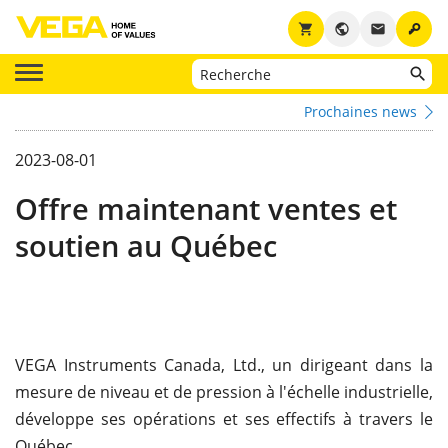
key
shopping_cart
public
email
Prochaines news
2023-08-01
Offre maintenant ventes et
soutien au Québec
VEGA Instruments Canada, Ltd., un dirigeant dans la
mesure de niveau et de pression à l'échelle industrielle,
développe ses opérations et ses effectifs à travers le
Québec.