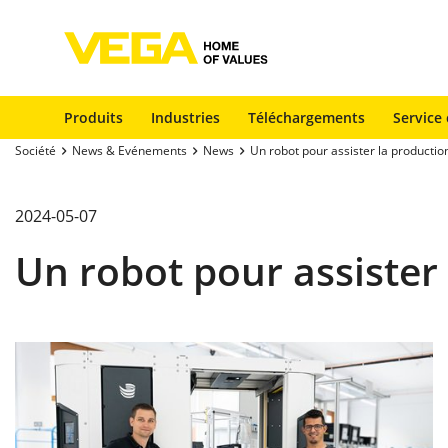
Produits
Industries
Téléchargements
Service 
Société
News & Evénements
News
Un robot pour assister la productio
2024-05-07
Un robot pour assister