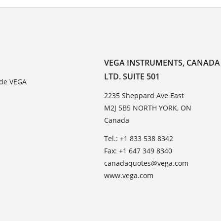
VEGA INSTRUMENTS, CANADA
LTD. SUITE 501
 de VEGA
2235 Sheppard Ave East
M2J 5B5 NORTH YORK, ON
Canada
Tel.: +1 833 538 8342
Fax: +1 647 349 8340
canadaquotes@vega.com
www.vega.com