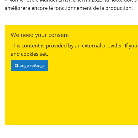
améliorera encore le fonctionnement de la production.
We need your consent
This content is provided by an external provider. If y
and cookies set.
Change settings