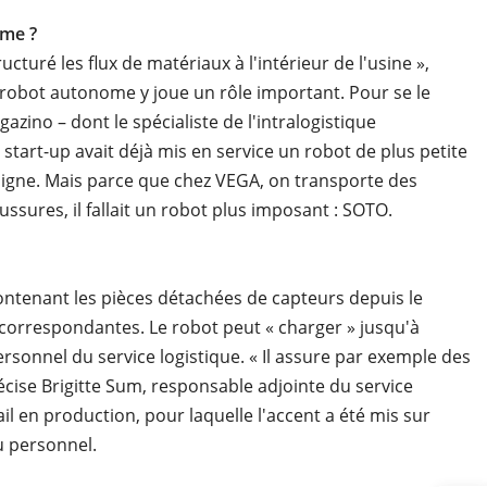
ome ?
turé les flux de matériaux à l'intérieur de l'usine »,
e robot autonome y joue un rôle important. Pour se le
azino – dont le spécialiste de l'intralogistique
a start-up avait déjà mis en service un robot de plus petite
ligne. Mais parce que chez VEGA, on transporte des
ssures, il fallait un robot plus imposant : SOTO.
 contenant les pièces détachées de capteurs depuis le
correspondantes. Le robot peut « charger » jusqu'à
rsonnel du service logistique. « Il assure par exemple des
écise Brigitte Sum, responsable adjointe du service
il en production, pour laquelle l'accent a été mis sur
u personnel.