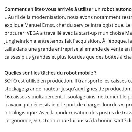
Comment en êtes-vous arrivés à utiliser un robot auton
« Au fil de la modernisation, nous avons notamment restruc
explique Manuel Ernst, chef du service intralogistique. L
procurer, VEGA a travaillé avec la start-up munichoise Mag
Jungheinrich a entretemps fait l'acquisition. À l'époque, l
taille dans une grande entreprise allemande de vente en 
caisses plus grandes et plus lourdes que des boîtes à chau
Quelles sont les tâches du robot mobile ?
SOTO est utilisé en production. Il transporte les caisses
stockage grande hauteur jusqu'aux lignes de production 
16 caisses simultanément. Il soulage ainsi nettement le pe
travaux qui nécessitaient le port de charges lourdes », pr
intralogistique. Avec la modernisation des postes de trava
l'ergonomie, SOTO contribue lui aussi à la bonne santé d