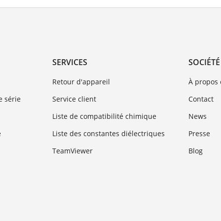
SERVICES
SOCIÉTÉ
Retour d'appareil
À propos
 série
Service client
Contact
Liste de compatibilité chimique
News
e
Liste des constantes diélectriques
Presse
TeamViewer
Blog