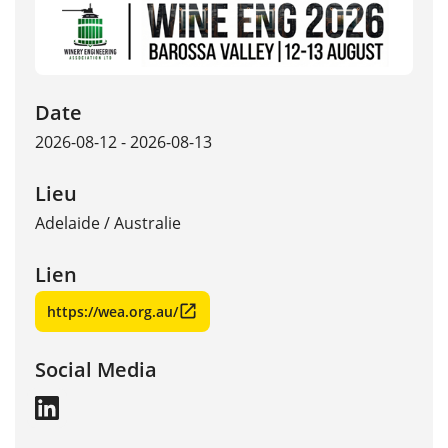
Date
2026-08-12 - 2026-08-13
Lieu
Adelaide
/
Australie
Lien
https://wea.org.au/
Social Media