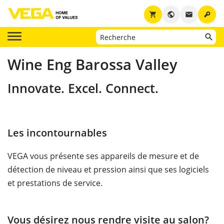
key
shopping_cart
public
email
Wine Eng Barossa Valley
Innovate. Excel. Connect.
Les incontournables
VEGA vous présente ses appareils de mesure et de
détection de niveau et pression ainsi que ses logiciels
et prestations de service.
Vous désirez nous rendre visite au salon?