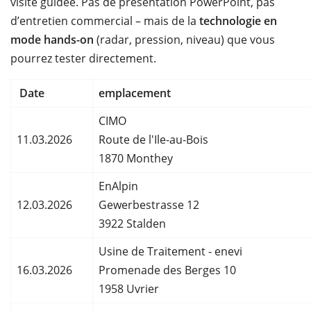
visite guidée. Pas de présentation PowerPoint, pas
d’entretien commercial – mais de la
technologie en
mode hands-on
(radar, pression, niveau) que vous
pourrez tester directement.
Date
emplacement
CIMO
11.03.2026
Route de l'Ile-au-Bois
1870 Monthey
EnAlpin
12.03.2026
Gewerbestrasse 12
3922 Stalden
Usine de Traitement - enevi
16.03.2026
Promenade des Berges 10
1958 Uvrier