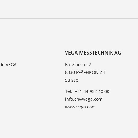
VEGA MESSTECHNIK AG
 de VEGA
Barzloostr. 2
8330 PFÄFFIKON ZH
Suisse
Tel.: +41 44 952 40 00
info.ch@vega.com
www.vega.com