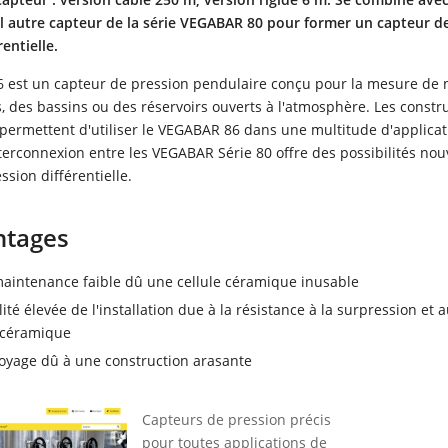
l autre capteur de la série VEGABAR 80 pour former un capteur d
entielle.
 est un capteur de pression pendulaire conçu pour la mesure de 
, des bassins ou des réservoirs ouverts à l'atmosphère. Les constr
permettent d'utiliser le VEGABAR 86 dans une multitude d'applicat
nterconnexion entre les VEGABAR Série 80 offre des possibilités nou
sion différentielle.
ntages
aintenance faible dû une cellule céramique inusable
ité élevée de l'installation due à la résistance à la surpression et 
e céramique
oyage dû à une construction arasante
Capteurs de pression précis
pour toutes applications de