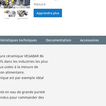
mesure
Apprendre plus
téristiques techniques
Documentation
Accessoires
esure céramique VEGABAR 86
fs dans les industries les plus
aux usées à la mesure de
ion alimentaire.
mique est par exemple idéal
nte en eau de grande pureté
spendus pour commander des