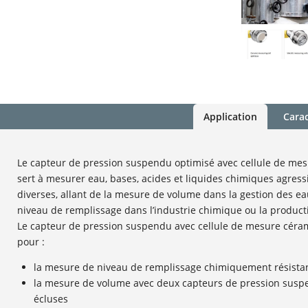
Application
Carac
Le capteur de pression suspendu optimisé avec cellule de m
sert à mesurer eau, bases, acides et liquides chimiques agressi
diverses, allant de la mesure de volume dans la gestion des e
niveau de remplissage dans l’industrie chimique ou la product
Le capteur de pression suspendu avec cellule de mesure céra
pour :
la mesure de niveau de remplissage chimiquement résista
la mesure de volume avec deux capteurs de pression su
écluses