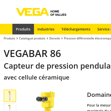
Produits
Industries
Téléchargements
Service 
Produits
Catalogue produits
Densité
Pression différentielle électroniqu
VEGABAR 86
Capteur de pression pendula
avec cellule céramique
Domaine
Pour la mesure
maximale du c