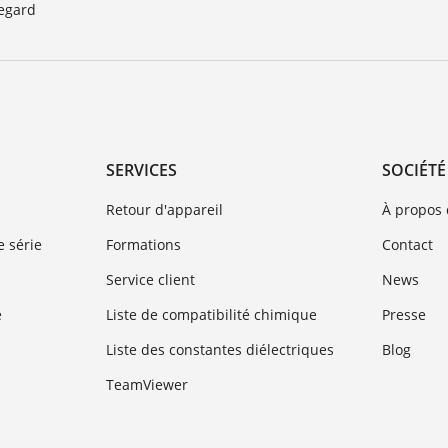
egard
SERVICES
SOCIÉTÉ
Retour d'appareil
À propos
 série
Formations
Contact
Service client
News
e
Liste de compatibilité chimique
Presse
Liste des constantes diélectriques
Blog
TeamViewer