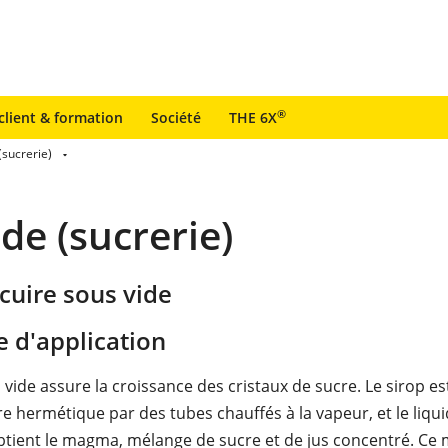
®
client & formation
Société
THE 6X
(sucrerie)
de (sucrerie)
cuire sous vide
 d'application
 vide assure la croissance des cristaux de sucre. Le sirop es
e hermétique par des tubes chauffés à la vapeur, et le liqui
obtient le magma, mélange de sucre et de jus concentré. Ce