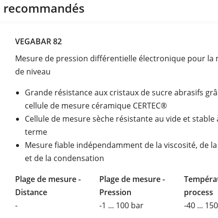
s recommandés
VEGABAR 82
Mesure de pression différentielle électronique pour la
de niveau
Grande résistance aux cristaux de sucre abrasifs grâ
cellule de mesure céramique CERTEC®
Cellule de mesure sèche résistante au vide et stable 
terme
Mesure fiable indépendamment de la viscosité, de l
et de la condensation
Plage de mesure -
Plage de mesure -
Tempéra
Distance
Pression
process
-
-1 ... 100 bar
-40 ... 15