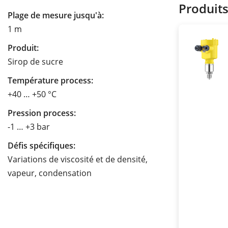
Produit
Plage de mesure jusqu'à:
1 m
Produit:
Sirop de sucre
Température process:
+40 … +50 °C
Pression process:
-1 … +3 bar
Défis spécifiques:
Variations de viscosité et de densité,
vapeur, condensation