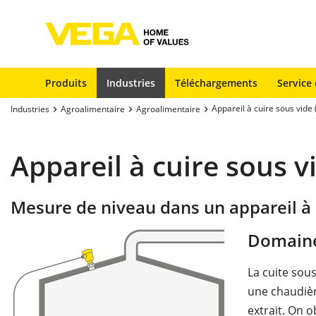
Produits
Industries
Téléchargements
Service 
Appareil à cuire sous vide 
Industries
Agroalimentaire
Agroalimentaire
Appareil à cuire sous vi
Mesure de niveau dans un appareil à 
Domaine
La cuite sous
une chaudièr
extrait. On 