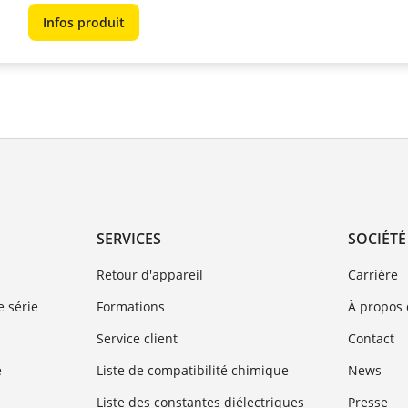
Infos produit
SERVICES
SOCIÉTÉ
Retour d'appareil
Carrière
 série
Formations
À propos
Service client
Contact
e
Liste de compatibilité chimique
News
Liste des constantes diélectriques
Presse