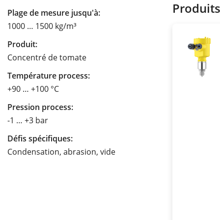
Produit
Plage de mesure jusqu'à:
1000 … 1500 kg/m³
Produit:
Concentré de tomate
Température process:
+90 … +100 °C
Pression process:
-1 … +3 bar
Défis spécifiques:
Condensation, abrasion, vide