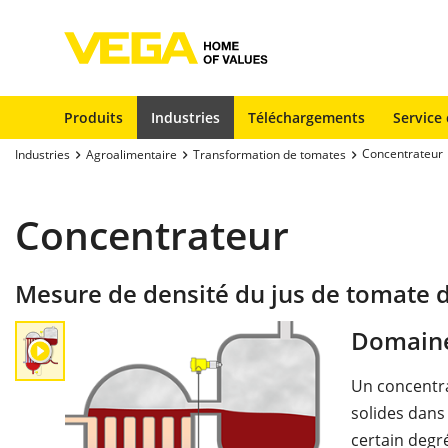
Produits
Industries
Téléchargements
Service 
Concentrateur
Industries
Agroalimentaire
Transformation de tomates
Concentrateur
Mesure de densité du jus de tomate 
Domaine
Un concentra
solides dans
certain degré