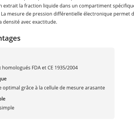
n extrait la fraction liquide dans un compartiment spécifiqu
 La mesure de pression différentielle électronique permet 
a densité avec exactitude.
ntages
x homologués FDA et CE 1935/2004
que
 optimal grâce à la cellule de mesure arasante
ble
simple