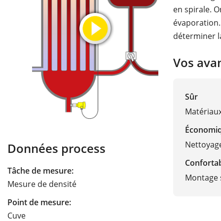
en spirale. O
évaporation.
déterminer l
Vos ava
Sûr
Matériau
Économi
Nettoyage
Données process
Conforta
Tâche de mesure:
Montage 
Mesure de densité
Point de mesure:
Cuve