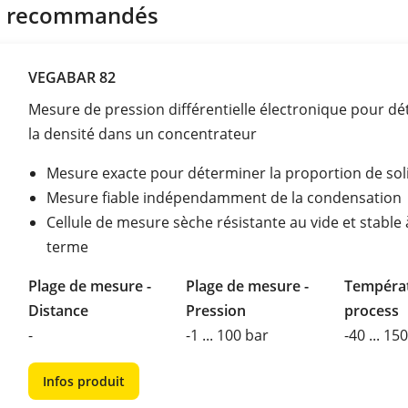
s recommandés
VEGABAR 82
Mesure de pression différentielle électronique pour d
la densité dans un concentrateur
Mesure exacte pour déterminer la proportion de sol
Mesure fiable indépendamment de la condensation
Cellule de mesure sèche résistante au vide et stable 
terme
Plage de mesure -
Plage de mesure -
Tempéra
Distance
Pression
process
-
-1 ... 100 bar
-40 ... 15
Infos produit