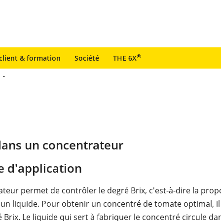
®
client & formation
Société
THE 6X
dans un concentrateur
 d'application
teur permet de contrôler le degré Brix, c'est-à-dire la prop
 un liquide. Pour obtenir un concentré de tomate optimal, il
 Brix. Le liquide qui sert à fabriquer le concentré circule d