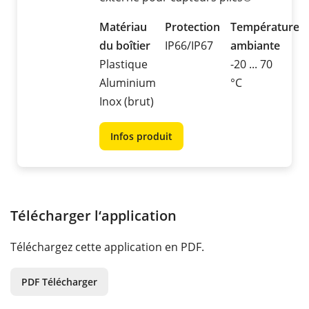
Matériau
Protection
Température
du boîtier
IP66/IP67
ambiante
Plastique
-20 ... 70
Aluminium
°C
Inox (brut)
Infos produit
Télécharger l‘application
Téléchargez cette application en PDF.
PDF Télécharger