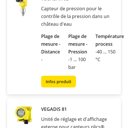
Capteur de pression pour le
contrôle de la pression dans un
château d'eau
Plage de
Plage de
Température
mesure -
mesure -
process
Distance
Pression
-40 ... 150
-
-1 ... 100
°C
bar
Infos produit
VEGADIS 81
Unité de réglage et d'affichage
externe pour capteurs plics®