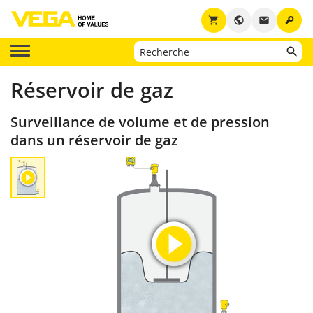
key
shopping_cart
public
email
Réservoir de gaz
Surveillance de volume et de pression
dans un réservoir de gaz