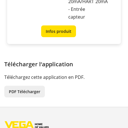
20mA/HART
20mA
- Entrée
capteur
Infos produit
Télécharger l‘application
Téléchargez cette application en PDF.
PDF Télécharger