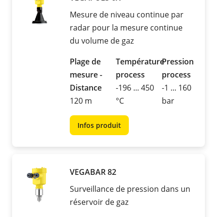
Mesure de niveau continue par
radar pour la mesure continue
du volume de gaz
Plage de
Température
Pression
mesure -
process
process
Distance
-196 ... 450
-1 ... 160
120 m
°C
bar
Infos produit
VEGABAR 82
Surveillance de pression dans un
réservoir de gaz