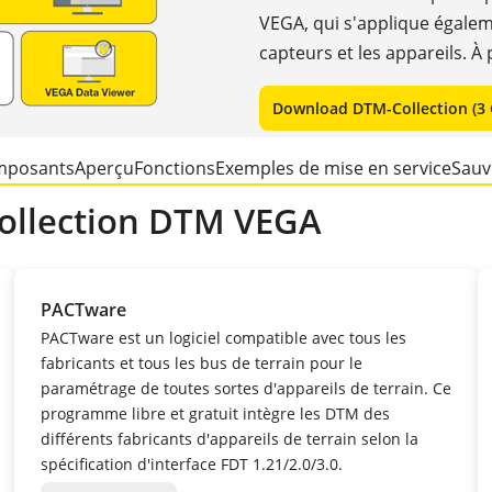
VEGA, qui s'applique égale
capteurs et les appareils. À
Download DTM-Collection (3 
mposants
Aperçu
Fonctions
Exemples de mise en service
Sauv
ollection DTM VEGA
PACTware
PACTware est un logiciel compatible avec tous les
fabricants et tous les bus de terrain pour le
paramétrage de toutes sortes d'appareils de terrain. Ce
programme libre et gratuit intègre les DTM des
différents fabricants d'appareils de terrain selon la
spécification d'interface FDT 1.21/2.0/3.0.