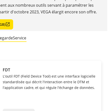
ment aux nombreux outils servant à paramétrer les
 partir d'octobre 2023, VEGA élargit encore son offre.
GB)
egarde
Service
FDT
L'outil FDT (Field Device Tool) est une interface logicielle
standardisée qui décrit l'interaction entre le DTM et
l'application cadre, et qui régule l'échange de données.