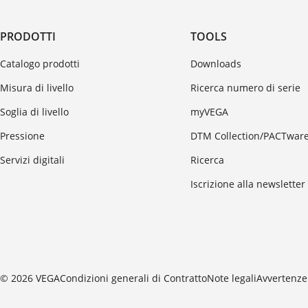
PRODOTTI
TOOLS
Catalogo prodotti
Downloads
Misura di livello
Ricerca numero di serie
Soglia di livello
myVEGA
Pressione
DTM Collection/PACTwar
Servizi digitali
Ricerca
Iscrizione alla newsletter
© 2026 VEGA
Condizioni generali di Contratto
Note legali
Avvertenze 