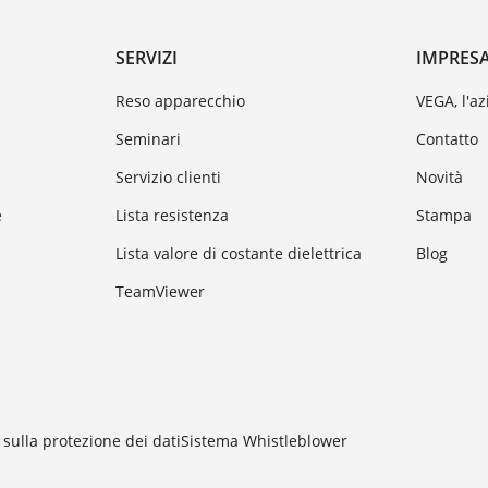
SERVIZI
IMPRES
Reso apparecchio
VEGA, l'a
Seminari
Contatto
Servizio clienti
Novità
e
Lista resistenza
Stampa
Lista valore di costante dielettrica
Blog
TeamViewer
sulla protezione dei dati
Sistema Whistleblower