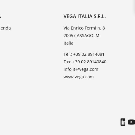
A
VEGA ITALIA S.R.L.
zienda
Via Enrico Fermi n. 8
20057 ASSAGO, MI
Italia
Tel.: +39 02 8914081
Fax: +39 02 89140840
info.it@vega.com
www.vega.com