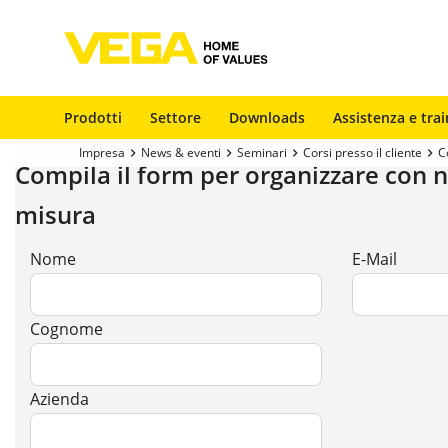
Prodotti
Settore
Downloads
Assistenza e trai
Impresa
News & eventi
Seminari
Corsi presso il cliente
C
Compila il form per organizzare con no
misura
Nome
E-Mail
Cognome
Azienda