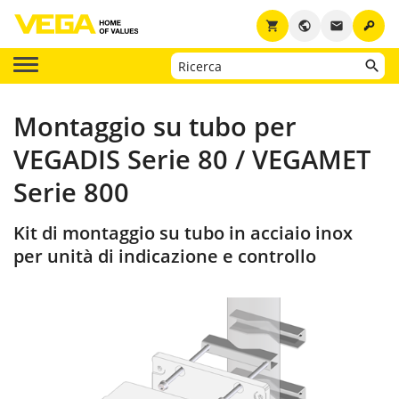
key
shopping_cart
public
email
Montaggio su tubo per
VEGADIS Serie 80 / VEGAMET
Serie 800
Kit di montaggio su tubo in acciaio inox
per unità di indicazione e controllo