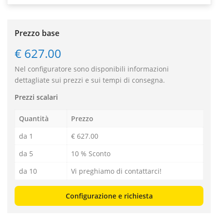
Prezzo base
€ 627.00
Nel configuratore sono disponibili informazioni
dettagliate sui prezzi e sui tempi di consegna.
Prezzi scalari
Quantità
Prezzo
da 1
€ 627.00
da 5
10 % Sconto
da 10
Vi preghiamo di contattarci!
Configurazione e richiesta