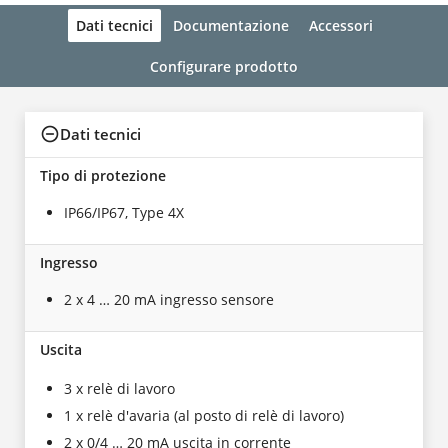
Dati tecnici
Documentazione
Accessori
Configurare prodotto
Dati tecnici
Tipo di protezione
IP66/IP67, Type 4X
Ingresso
2 x 4 … 20 mA ingresso sensore
Uscita
3 x relè di lavoro
1 x relè d'avaria (al posto di relè di lavoro)
2 x 0/4 … 20 mA uscita in corrente