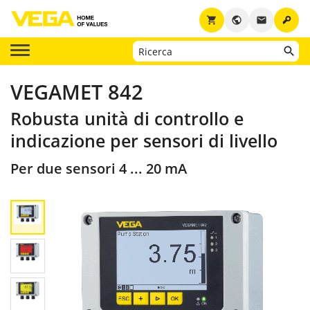
key
shopping_cart
public
email
VEGAMET 842
Robusta unità di controllo e
indicazione per sensori di livello
Per due sensori 4 ... 20 mA