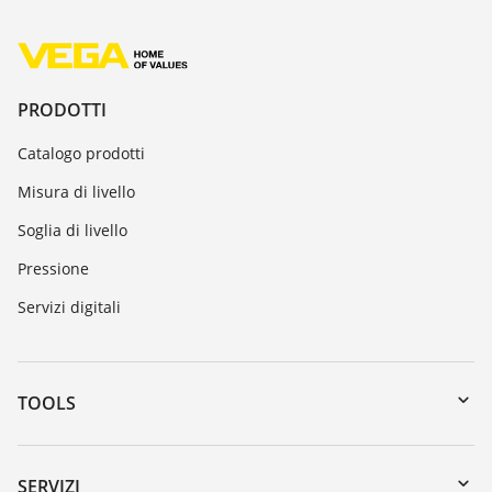
PRODOTTI
Catalogo prodotti
Misura di livello
Soglia di livello
Pressione
Servizi digitali
TOOLS
Downloads
Ricerca numero di serie
SERVIZI