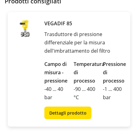
Prodotti consigliati
VEGADIF 85
Trasduttore di pressione
differenziale per la misura
dell'imbrattamento del filtro
Campo di
Temperatura
Pressione
misura -
di
di
pressione
processo
processo
-40 ... 40
-90 ... 400
-1 ... 400
bar
°C
bar
Dettagli prodotto