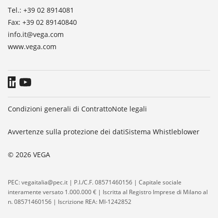
Tel.: +39 02 8914081
Fax: +39 02 89140840
info.it@vega.com
www.vega.com
Condizioni generali di Contratto
Note legali
Avvertenze sulla protezione dei dati
Sistema Whistleblower
© 2026 VEGA
PEC: vegaitalia@pec.it | P.I./C.F. 08571460156 | Capitale sociale
interamente versato 1.000.000 € | Iscritta al Registro Imprese di Milano al
n. 08571460156 | Iscrizione REA: MI-1242852