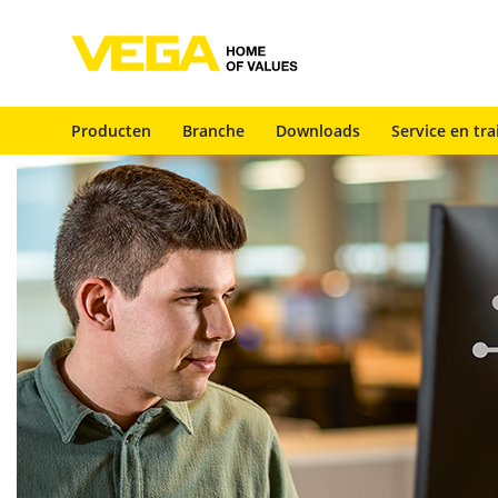
Producten
Branche
Downloads
Service en tra