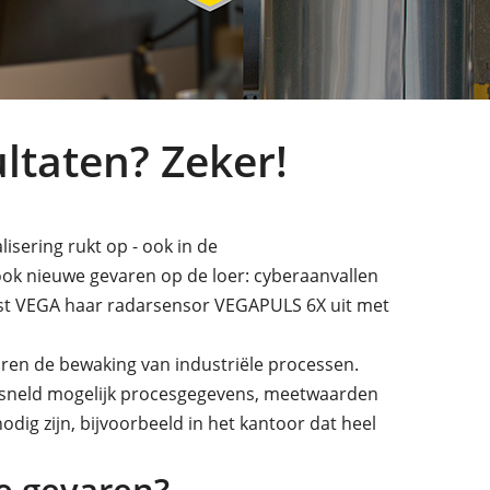
taten? Zeker!
isering rukt op - ook in de
ook nieuwe gevaren op de loer: cyberaanvallen
t VEGA haar radarsensor VEGAPULS 6X uit met
ren de bewaking van industriële processen.
ersneld mogelijk procesgegevens, meetwaarden
ig zijn, bijvoorbeeld in het kantoor dat heel