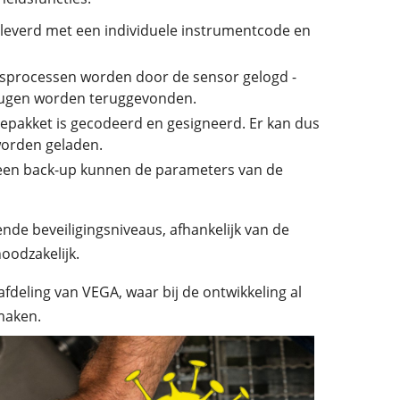
everd met een individuele instrumentcode en
gsprocessen worden door de sensor gelogd -
eugen worden teruggevonden.
epakket is gecodeerd en gesigneerd. Er kan dus
worden geladen.
een back-up kunnen de parameters van de
de beveiligingsniveaus, afhankelijk van de
oodzakelijk.
afdeling van VEGA, waar bij de ontwikkeling al
maken.