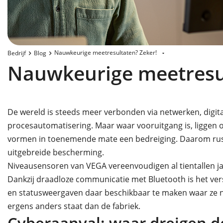
Nauwkeurige meetresultaten? Zeker!
Bedrijf
Blog
Nauwkeurige meetresul
De wereld is steeds meer verbonden via netwerken, digital
procesautomatisering. Maar waar vooruitgang is, liggen 
vormen in toenemende mate een bedreiging. Daarom rus
uitgebreide bescherming.
Niveausensoren van VEGA vereenvoudigen al tientallen ja
Dankzij draadloze communicatie met Bluetooth is het v
en statusweergaven daar beschikbaar te maken waar ze nod
ergens anders staat dan de fabriek.