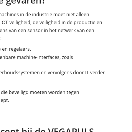
e gevaren?
chines in de industrie moet niet alleen
T-veiligheid, de veiligheid in de productie en
ens van een sensor in het netwerk van een
:
en regelaars.
nbare machine-interfaces, zoals
derhoudssystemen en vervolgens door IT verder
s, die beveiligd moeten worden tegen
cept.
ncept bij de VEGAPULS