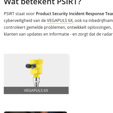
Wat betekent PSIRT?
PSIRT staat voor
Product Security Incident Response Te
cyberveiligheid van de
VEGAPULS 6X
, ook na inbedrijfnam
controleert gemelde problemen, ontwikkelt oplossingen, 
klanten van updates en informatie - en zorgt dat de rada
VEGAPULS 6X