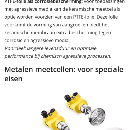
PTFE-folie als corrosiebescherming:
voor toepassingen
met agressieve media kan de keramische meetcel als
optie worden voorzien van een PTFE-folie. Deze folie
voorkomt de vorming van aangroei en biedt het
keramische membraan extra bescherming tegen
corrosie en agressieve media.
Voordeel: langere levensduur en optimale
performance bij chemisch agressieve processen.
Metalen meetcellen: voor speciale
eisen