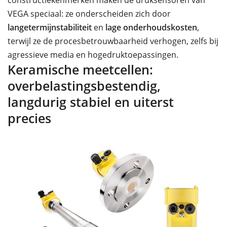
constructiekenmerken maken de druksensoren van
VEGA speciaal: ze onderscheiden zich door
langetermijnstabiliteit
en
lage onderhoudskosten
,
terwijl ze de procesbetrouwbaarheid verhogen, zelfs bij
agressieve media en hogedruktoepassingen.
Keramische meetcellen:
overbelastingsbestendig,
langdurig stabiel en uiterst
precies