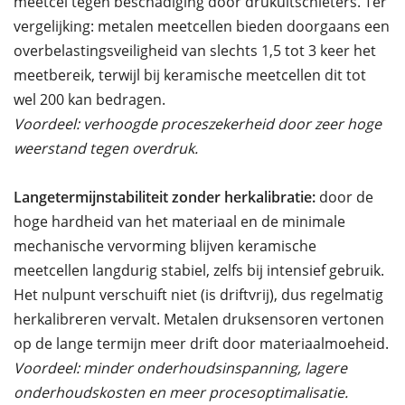
meetcel tegen beschadiging door drukuitschieters. Ter
vergelijking: metalen meetcellen bieden doorgaans een
overbelastingsveiligheid van slechts 1,5 tot 3 keer het
meetbereik, terwijl bij keramische meetcellen dit tot
wel 200 kan bedragen.
Voordeel: verhoogde proceszekerheid door zeer hoge
weerstand tegen overdruk.
Langetermijnstabiliteit zonder herkalibratie:
door de
hoge hardheid van het materiaal en de minimale
mechanische vervorming blijven keramische
meetcellen langdurig stabiel, zelfs bij intensief gebruik.
Het nulpunt verschuift niet (is driftvrij), dus regelmatig
herkalibreren vervalt. Metalen druksensoren vertonen
op de lange termijn meer drift door materiaalmoeheid.
Voordeel: minder onderhoudsinspanning, lagere
onderhoudskosten en meer procesoptimalisatie.