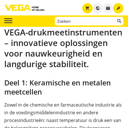
key
shopping_cart
public
email
VEGA-drukmeetinstrumenten
– innovatieve oplossingen
voor nauwkeurigheid en
langdurige stabiliteit.
Deel 1: Keramische en metalen
meetcellen
Zowel in de chemische en farmaceutische industrie als
in de voedingsmiddelenindustrie en andere
procesindustrieën: naast temperatuur is druk een van