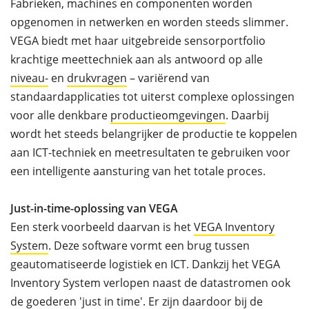
Fabrieken, machines en componenten worden
opgenomen in netwerken en worden steeds slimmer.
VEGA biedt met haar uitgebreide sensorportfolio
krachtige meettechniek aan als antwoord op alle
niveau-
en
drukvragen
– variërend van
standaardapplicaties tot uiterst complexe oplossingen
voor alle denkbare
productieomgevingen
. Daarbij
wordt het steeds belangrijker de productie te koppelen
aan ICT-techniek en meetresultaten te gebruiken voor
een intelligente aansturing van het totale proces.
Just-in-time-oplossing van VEGA
Een sterk voorbeeld daarvan is het
VEGA Inventory
System
. Deze software vormt een brug tussen
geautomatiseerde logistiek en ICT. Dankzij het VEGA
Inventory System verlopen naast de datastromen ook
de goederen 'just in time'. Er zijn daardoor bij de