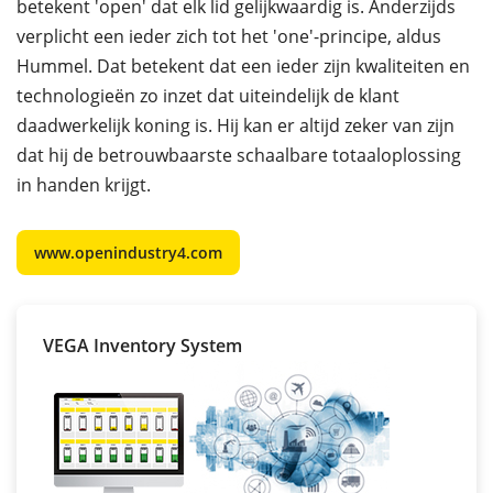
betekent 'open' dat elk lid gelijkwaardig is. Anderzijds
verplicht een ieder zich tot het 'one'-principe, aldus
Hummel. Dat betekent dat een ieder zijn kwaliteiten en
technologieën zo inzet dat uiteindelijk de klant
daadwerkelijk koning is. Hij kan er altijd zeker van zijn
dat hij de betrouwbaarste schaalbare totaaloplossing
in handen krijgt.
www.openindustry4.com
VEGA Inventory System