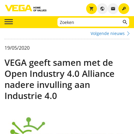
key
shopping_cart
public
email
Volgende nieuws
19/05/2020
VEGA geeft samen met de
Open Industry 4.0 Alliance
nadere invulling aan
Industrie 4.0