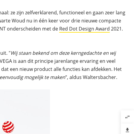
: ze zijn zelfverklarend, functioneel en gaan zeer lang
Zwarte Woud nu in één keer voor drie nieuwe compacte
INT onderscheiden met de
Red Dot Design Award
2021.
it. "
Wij staan bekend om deze kerngedachte en wij
j VEGA is aan dit principe jarenlange ervaring en veel
dat een nieuw product alle functies kan afdekken. Het
 eenvoudig mogelijk te maken
", aldus Waltersbacher.
swap_horiz
file_download