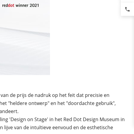
phone
an de prijs de nadruk op het feit dat precisie en
het "heldere ontwerp" en het "doordachte gebruik",
andeert.
ling 'Design on Stage' in het Red Dot Design Museum in
n lijve van de intuïtieve eenvoud en de esthetische