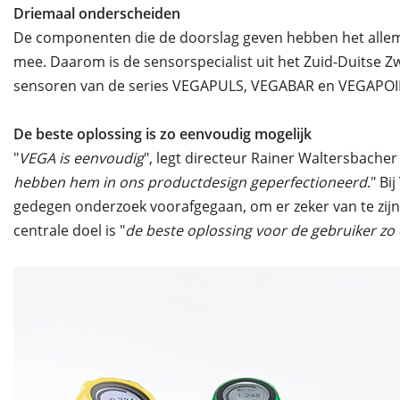
Driemaal onderscheiden
De componenten die de doorslag geven hebben het allemaal
mee. Daarom is de sensorspecialist uit het Zuid-Duitse 
sensoren van de series VEGAPULS, VEGABAR en VEGAPO
De beste oplossing is zo eenvoudig mogelijk
"
VEGA is eenvoudig
", legt directeur Rainer Waltersbacher u
hebben hem in ons productdesign geperfectioneerd
." Bi
gedegen onderzoek voorafgegaan, om er zeker van te zijn 
centrale doel is "
de beste oplossing voor de gebruiker zo