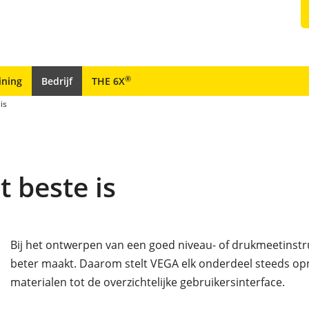
®
ining
Bedrijf
THE 6X
is
 beste is
Bij het ontwerpen van een goed niveau- of drukmeetinstru
beter maakt. Daarom stelt VEGA elk onderdeel steeds opn
materialen tot de overzichtelijke gebruikersinterface.