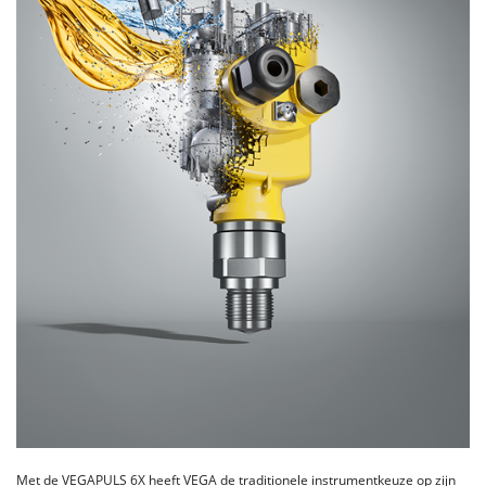
Met de VEGAPULS 6X heeft VEGA de traditionele instrumentkeuze op zijn