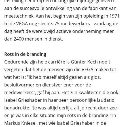
instelling heeft hij een belangrijke bijdrage geleverd
aan de succesvolle ontwikkeling van de fabrikant van
meettechniek. Aan het begin van zijn opleiding in 1971
telde VEGA nog slechts 75 medewerkers - vandaag de
dag heeft de wereldwijd actieve onderneming meer
dan 2400 mensen in dienst.
Rots in de branding
Gedurende zijn hele carrière is Günter Kech nooit
vergeten dat het de mensen zijn die VEGA maken tot
wat het is: "Ik heb mezelf altijd gezien als gids,
besluitvormer en dienstverlener voor de
medewerkers", gaf hij aan. Het zijn kwaliteiten die ook
Isabel Grieshaber in haar zeer persoonlijke laudatio
benadrukte: "Je was altijd eerlijk, altijd recht door zee -
en je was in elke situatie mijn rots in de branding." In
Markus Kniesel, met wie Isabel Grieshaber in de