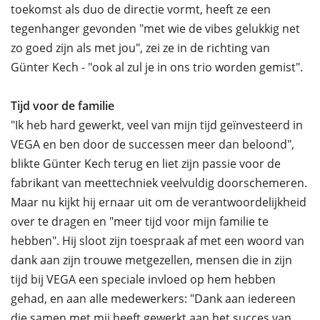
toekomst als duo de directie vormt, heeft ze een
tegenhanger gevonden "met wie de vibes gelukkig net
zo goed zijn als met jou", zei ze in de richting van
Günter Kech - "ook al zul je in ons trio worden gemist".
Tijd voor de familie
"Ik heb hard gewerkt, veel van mijn tijd geïnvesteerd in
VEGA en ben door de successen meer dan beloond",
blikte Günter Kech terug en liet zijn passie voor de
fabrikant van meettechniek veelvuldig doorschemeren.
Maar nu kijkt hij ernaar uit om de verantwoordelijkheid
over te dragen en "meer tijd voor mijn familie te
hebben". Hij sloot zijn toespraak af met een woord van
dank aan zijn trouwe metgezellen, mensen die in zijn
tijd bij VEGA een speciale invloed op hem hebben
gehad, en aan alle medewerkers: "Dank aan iedereen
die samen met mij heeft gewerkt aan het succes van