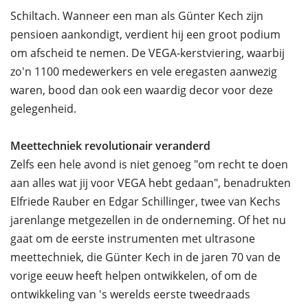
Schiltach. Wanneer een man als Günter Kech zijn
pensioen aankondigt, verdient hij een groot podium
om afscheid te nemen. De VEGA-kerstviering, waarbij
zo'n 1100 medewerkers en vele eregasten aanwezig
waren, bood dan ook een waardig decor voor deze
gelegenheid.
Meettechniek revolutionair veranderd
Zelfs een hele avond is niet genoeg "om recht te doen
aan alles wat jij voor VEGA hebt gedaan", benadrukten
Elfriede Rauber en Edgar Schillinger, twee van Kechs
jarenlange metgezellen in de onderneming. Of het nu
gaat om de eerste instrumenten met ultrasone
meettechniek, die Günter Kech in de jaren 70 van de
vorige eeuw heeft helpen ontwikkelen, of om de
ontwikkeling van 's werelds eerste tweedraads