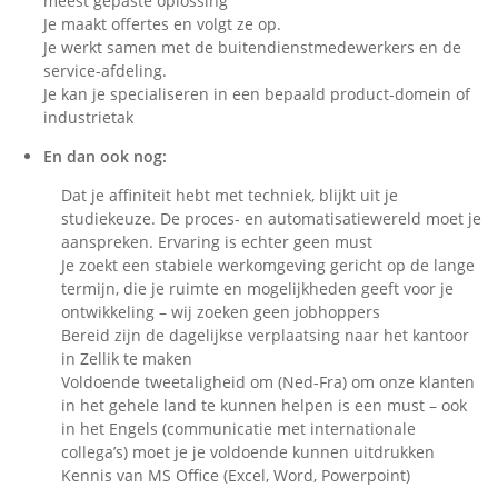
meest gepaste oplossing
Je maakt offertes en volgt ze op.
Je werkt samen met de buitendienstmedewerkers en de
service-afdeling.
Je kan je specialiseren in een bepaald product-domein of
industrietak
En dan ook nog:
Dat je affiniteit hebt met techniek, blijkt uit je
studiekeuze. De proces- en automatisatiewereld moet je
aanspreken. Ervaring is echter geen must
Je zoekt een stabiele werkomgeving gericht op de lange
termijn, die je ruimte en mogelijkheden geeft voor je
ontwikkeling – wij zoeken geen jobhoppers
Bereid zijn de dagelijkse verplaatsing naar het kantoor
in Zellik te maken
Voldoende tweetaligheid om (Ned-Fra) om onze klanten
in het gehele land te kunnen helpen is een must – ook
in het Engels (communicatie met internationale
collega’s) moet je je voldoende kunnen uitdrukken
Kennis van MS Office (Excel, Word, Powerpoint)