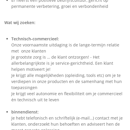
Er heerst een positieve bedrijfscultuur, gericht op
permanente verbetering, groei en verbondenheid
Wat wij zoeken:
Technisch-commercieel:
Onze voornaamste uitdaging is de lange-termijn relatie
met onze klanten
Je grootste zorg is … de klant ontzorgen! - Het
allerbelangrijkste is je service-gerichtheid. Een klant
helpen motiveert je!
Je krijgt alle mogelijkheden (opleiding, tools etc) om je te
verdiepen in onze producten en de samenhang met hun
toepassingen
Je krijgt veel autonomie en flexibiliteit om je commercieel
én technisch uit te leven
binnendienst
:
Je hebt telefonisch en schriftelijk (e-mail…) contact met je
klanten, onderzoekt hun behoeften en adviseert hen de