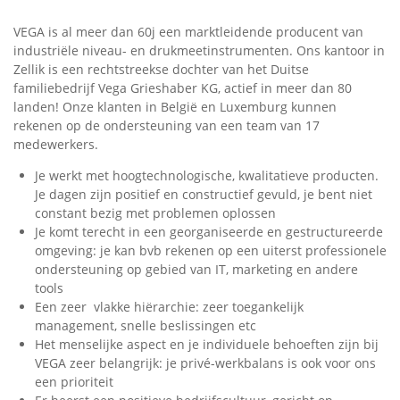
VEGA is al meer dan 60j een marktleidende producent van
industriële niveau- en drukmeetinstrumenten. Ons kantoor in
Zellik is een rechtstreekse dochter van het Duitse
familiebedrijf Vega Grieshaber KG, actief in meer dan 80
landen! Onze klanten in België en Luxemburg kunnen
rekenen op de ondersteuning van een team van 17
medewerkers.
Je werkt met hoogtechnologische, kwalitatieve producten.
Je dagen zijn positief en constructief gevuld, je bent niet
constant bezig met problemen oplossen
Je komt terecht in een georganiseerde en gestructureerde
omgeving: je kan bvb rekenen op een uiterst professionele
ondersteuning op gebied van IT, marketing en andere
tools
Een zeer vlakke hiërarchie: zeer toegankelijk
management, snelle beslissingen etc
Het menselijke aspect en je individuele behoeften zijn bij
VEGA zeer belangrijk: je privé-werkbalans is ook voor ons
een prioriteit