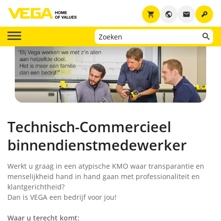
key
shopping_cart
public
email
Technisch-Commercieel
binnendienstmedewerker
Werkt u graag in een atypische KMO waar transparantie en
menselijkheid hand in hand gaan met professionaliteit en
klantgerichtheid?
Dan is VEGA een bedrijf voor jou!
Waar u terecht komt: