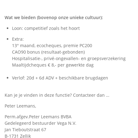
Wat we bieden (bovenop onze unieke cultuur):
Loon: competitief zoals het hoort
Extra:
13° maand, ecocheques, premie PC200
CAO90 bonus (resultaat-gebonden)
Hospitalisatie-, privé-ongevallen- en groepsverzekering
Maaltijdcheques € 8,- per gewerkte dag
Verlof: 20d + 6d ADV + beschikbare brugdagen
Kan je je vinden in deze functie? Contacteer dan …
Peter Leemans,
Perm.afgev.Peter Leemans BVBA
Gedelegeerd bestuurder Vega N.V.
Jan Tieboutstraat 67
B-1731 Zellik