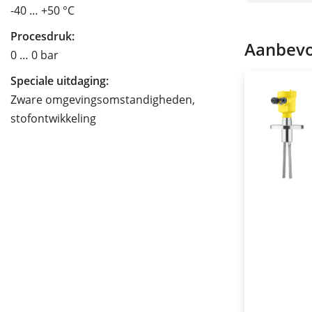
-40 … +50 °C
Procesdruk:
Aanbevo
0 … 0 bar
Speciale uitdaging:
Zware omgevingsomstandigheden,
stofontwikkeling