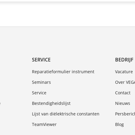
SERVICE
BEDRIJF
Reparatieformulier instrument
Vacature
Seminars
Over VEG
Service
Contact
e
Bestendigheidslijst
Nieuws
Lijst van diëlektrische constanten
Persberic
TeamViewer
Blog