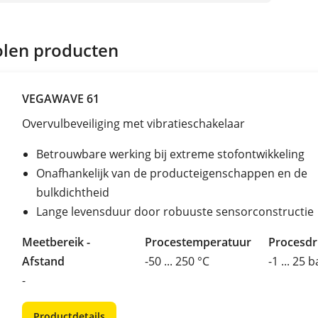
len producten
VEGAWAVE 61
Overvulbeveiliging met vibratieschakelaar
Betrouwbare werking bij extreme stofontwikkeling
Onafhankelijk van de producteigenschappen en de
bulkdichtheid
Lange levensduur door robuuste sensorconstructie
Meetbereik -
Procestemperatuur
Procesd
Afstand
-50 ... 250 °C
-1 ... 25 b
-
Productdetails