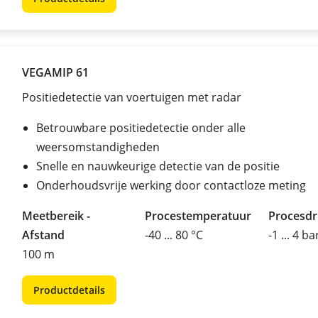
VEGAMIP 61
Positiedetectie van voertuigen met radar
Betrouwbare positiedetectie onder alle
weersomstandigheden
Snelle en nauwkeurige detectie van de positie
Onderhoudsvrije werking door contactloze meting
Meetbereik -
Procestemperatuur
Procesd
Afstand
-40 ... 80 °C
-1 ... 4 ba
100 m
Productdetails