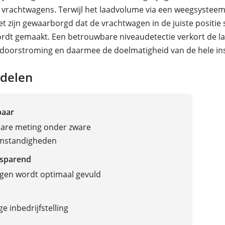
 vrachtwagens. Terwijl het laadvolume via een weegsystee
t zijn gewaarborgd dat de vrachtwagen in de juiste positie 
wordt gemaakt. Een betrouwbare niveaudetectie verkort de la
doorstroming en daarmee de doelmatigheid van de hele inst
delen
baar
are meting onder zware
omstandigheden
sparend
gen wordt optimaal gevuld
e inbedrijfstelling