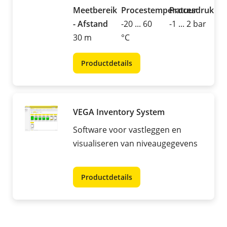
Meetbereik
Procestemperatuur
Procesdruk
- Afstand
-20 ... 60
-1 ... 2 bar
30 m
°C
Productdetails
VEGA Inventory System
Software voor vastleggen en
visualiseren van niveaugegevens
Productdetails