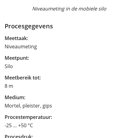
Niveaumeting in de mobiele silo
Procesgegevens
Meettaak:
Niveaumeting
Meetpunt:
Silo
Meetbereik tot:
8 m
Medium:
Mortel, pleister, gips
Procestemperatuur:
-25 … +50 °C
Procesdruk: