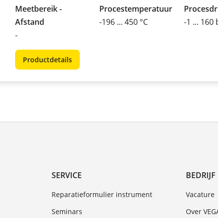
Meetbereik -
Procestemperatuur
Procesd
Afstand
-196 ... 450 °C
-1 ... 160
-
Productdetails
SERVICE
BEDRIJF
Reparatieformulier instrument
Vacature
Seminars
Over VEG