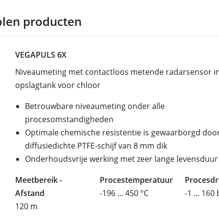
len producten
VEGAPULS 6X
Niveaumeting met contactloos metende radarsensor i
opslagtank voor chloor
Betrouwbare niveaumeting onder alle
procesomstandigheden
Optimale chemische resistentie is gewaarborgd doo
diffusiedichte PTFE-schijf van 8 mm dik
Onderhoudsvrije werking met zeer lange levensduur
Meetbereik -
Procestemperatuur
Procesd
Afstand
-196 ... 450 °C
-1 ... 160
120 m