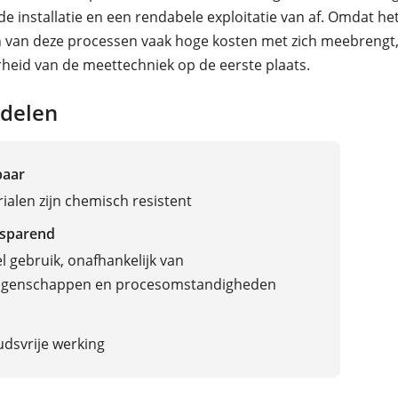
de installatie en een rendabele exploitatie van af. Omdat he
 van deze processen vaak hoge kosten met zich meebrengt
eid van de meettechniek op de eerste plaats.
delen
baar
rialen zijn chemisch resistent
sparend
l gebruik, onafhankelijk van
igenschappen en procesomstandigheden
dsvrije werking