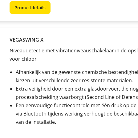
Productdetails
VEGASWING X
Niveaudetectie met vibratieniveauschakelaar in de ops
voor chloor
Afhankelijk van de gewenste chemische bestendighei
kiezen uit verschillende zeer resistente materialen.
Extra veiligheid door een extra glasdoorvoer, die no
procesafscheiding waarborgt (Second Line of Defens
Een eenvoudige functiecontrole met één druk op de
via Bluetooth tijdens werking verhoogt de beschikba
van de installatie.