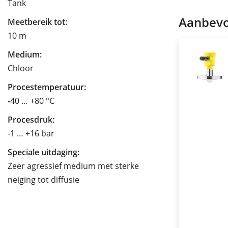
Tank
Aanbevo
Meetbereik tot:
10 m
Medium:
Chloor
Procestemperatuur:
-40 … +80 °C
Procesdruk:
-1 … +16 bar
Speciale uitdaging:
Zeer agressief medium met sterke
neiging tot diffusie