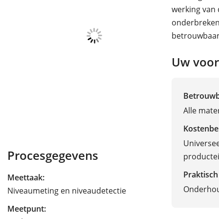
werking van 
onderbreken
betrouwbaarh
Uw voor
Betrouw
Alle mate
Kostenbe
Universee
Procesgegevens
producte
Praktisch
Meettaak:
Onderhou
Niveaumeting en niveaudetectie
Meetpunt: