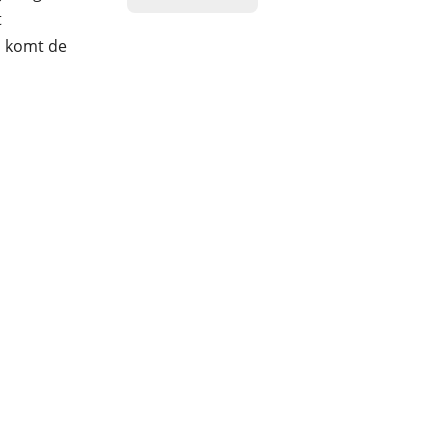
t
, komt de