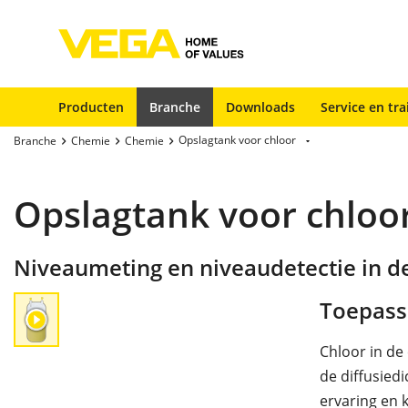
Producten
Branche
Downloads
Service en tra
Opslagtank voor chloor
Branche
Chemie
Chemie
Opslagtank voor chloo
Niveaumeting en niveaudetectie in d
Toepass
Chloor in de
de diffusiedi
ervaring en 