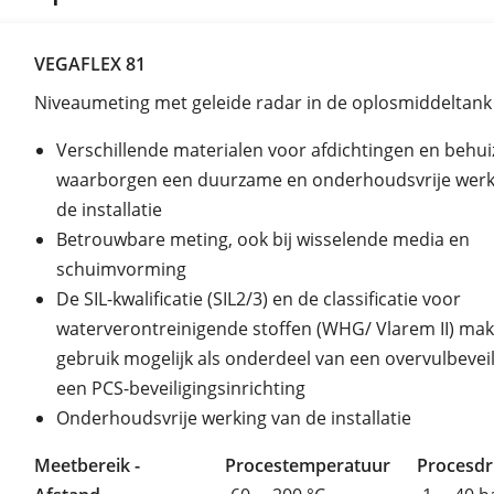
VEGAFLEX 81
Niveaumeting met geleide radar in de oplosmiddeltank
Verschillende materialen voor afdichtingen en behui
waarborgen een duurzame en onderhoudsvrije werk
de installatie
Betrouwbare meting, ook bij wisselende media en
schuimvorming
De SIL-kwalificatie (SIL2/3) en de classificatie voor
waterverontreinigende stoffen (WHG/ Vlarem II) ma
gebruik mogelijk als onderdeel van een overvulbeveil
een PCS-beveiligingsinrichting
Onderhoudsvrije werking van de installatie
Meetbereik -
Procestemperatuur
Procesd