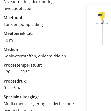
Niveaumeting, drukmeting,
niveaudetectie
Meetpunt:
Tank en pompleiding
Meetbereik tot:
10 m
Medium:
Koolwaterstoffen, oplosmiddelen
Procestemperatuur:
+20 … +120 °C
Procesdruk:
0 … +6 bar
Speciale uitdaging:
Media met zeer geringe reflecterende
eigenschappen