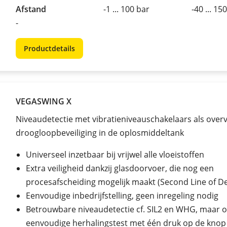
Afstand
-1 ... 100 bar
-40 ... 15
-
Productdetails
VEGASWING X
Niveaudetectie met vibratieniveauschakelaars als overv
droogloopbeveiliging in de oplosmiddeltank
Universeel inzetbaar bij vrijwel alle vloeistoffen
Extra veiligheid dankzij glasdoorvoer, die nog een
procesafscheiding mogelijk maakt (Second Line of D
Eenvoudige inbedrijfstelling, geen inregeling nodig
Betrouwbare niveaudetectie cf. SIL2 en WHG, maar 
eenvoudige herhalingstest met één druk op de knop 