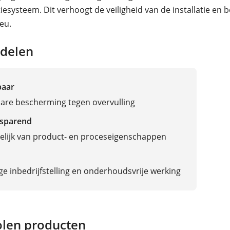
iesysteem. Dit verhoogt de veiligheid van de installatie en
eu.
delen
baar
are bescherming tegen overvulling
sparend
lijk van product- en proceseigenschappen
e inbedrijfstelling en onderhoudsvrije werking
len producten