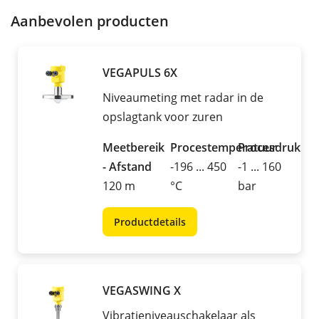
Aanbevolen producten
VEGAPULS 6X
Niveaumeting met radar in de
opslagtank voor zuren
Meetbereik
Procestemperatuur
Procesdruk
- Afstand
-196 ... 450
-1 ... 160
120 m
°C
bar
Productdetails
VEGASWING X
Vibratieniveauschakelaar als