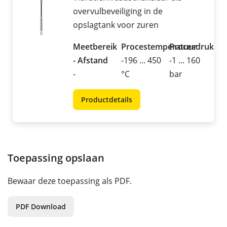
overvulbeveiliging in de
opslagtank voor zuren
Meetbereik
Procestemperatuur
Procesdruk
- Afstand
-196 ... 450
-1 ... 160
-
°C
bar
Productdetails
Toepassing opslaan
Bewaar deze toepassing als PDF.
PDF Download