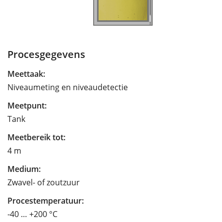
Procesgegevens
Meettaak:
Niveaumeting en niveaudetectie
Meetpunt:
Tank
Meetbereik tot:
4 m
Medium:
Zwavel- of zoutzuur
Procestemperatuur:
-40 … +200 °C