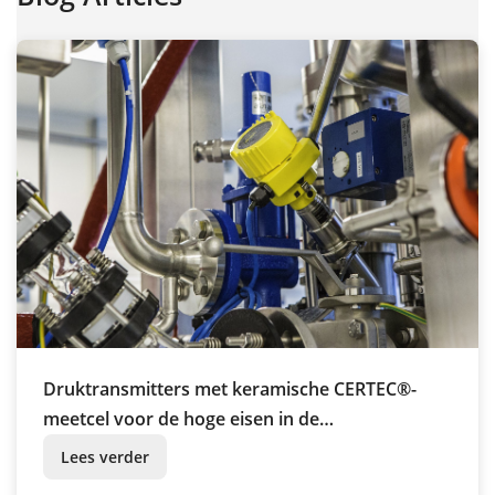
Druktransmitters met keramische CERTEC®-
meetcel voor de hoge eisen in de
farmaceutische industrie
Lees verder