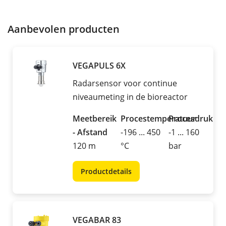
Aanbevolen producten
VEGAPULS 6X
Radarsensor voor continue
niveaumeting in de bioreactor
Meetbereik
Procestemperatuur
Procesdruk
- Afstand
-196 ... 450
-1 ... 160
120 m
°C
bar
Productdetails
VEGABAR 83