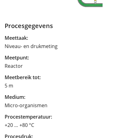
Procesgegevens
Meettaak:
Niveau- en drukmeting
Meetpunt:
Reactor
Meetbereik tot:
5 m
Medium:
Micro-organismen
Procestemperatuur:
+20 … +80 °C
Procesdruk: