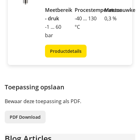
Meetbereik
Procestemperatuur
Meetnauwkeur
- druk
-40 ... 130
0,3 %
-1 ... 60
°C
bar
Productdetails
Toepassing opslaan
Bewaar deze toepassing als PDF.
PDF Download
Blog Articles