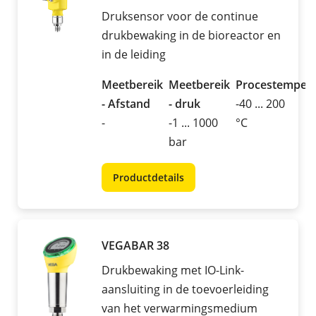
Druksensor voor de continue
drukbewaking in de bioreactor en
in de leiding
Meetbereik
Meetbereik
Procestemper
- Afstand
- druk
-40 ... 200
-
-1 ... 1000
°C
bar
Productdetails
VEGABAR 38
Drukbewaking met IO-Link-
aansluiting in de toevoerleiding
van het verwarmingsmedium