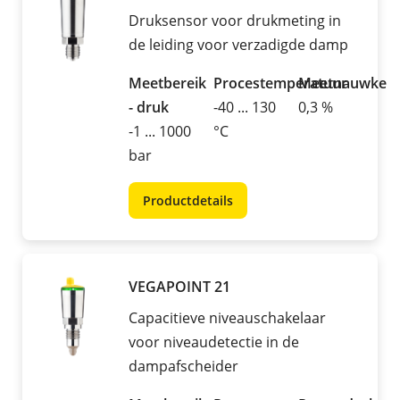
Druksensor voor drukmeting in
de leiding voor verzadigde damp
Meetbereik
Procestemperatuur
Meetnauwkeur
- druk
-40 ... 130
0,3 %
-1 ... 1000
°C
bar
Productdetails
VEGAPOINT 21
Capacitieve niveauschakelaar
voor niveaudetectie in de
dampafscheider