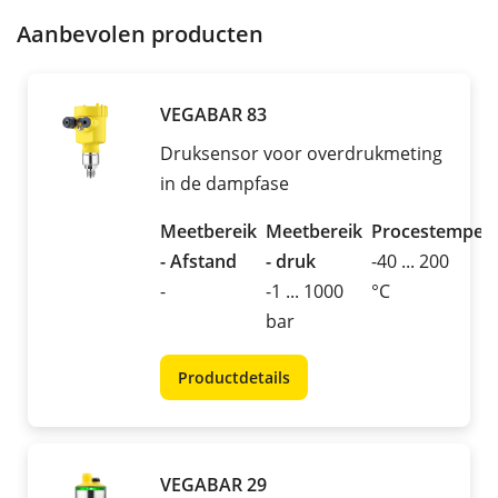
Aanbevolen producten
VEGABAR 83
Druksensor voor overdrukmeting
in de dampfase
Meetbereik
Meetbereik
Procestemper
- Afstand
- druk
-40 ... 200
-
-1 ... 1000
°C
bar
Productdetails
VEGABAR 29