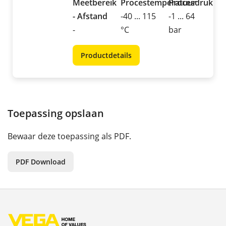
Meetbereik
Procestemperatuur
Procesdruk
- Afstand
-40 ... 115
-1 ... 64
-
°C
bar
Productdetails
Toepassing opslaan
Bewaar deze toepassing als PDF.
PDF Download