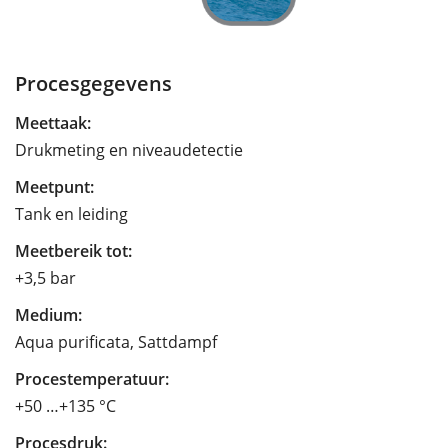
Procesgegevens
Meettaak:
Drukmeting en niveaudetectie
Meetpunt:
Tank en leiding
Meetbereik tot:
+3,5 bar
Medium:
Aqua purificata, Sattdampf
Procestemperatuur:
+50 …+135 °C
Procesdruk: