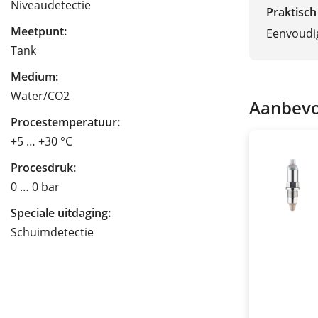
Niveaudetectie
Praktisch
Meetpunt:
Eenvoudi
Tank
Medium:
Water/CO2
Aanbevo
Procestemperatuur:
+5 … +30 °C
Procesdruk:
0 … 0 bar
Speciale uitdaging:
Schuimdetectie