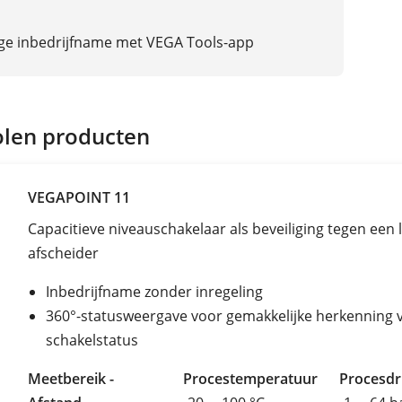
ge inbedrijfname met VEGA Tools-app
len producten
VEGAPOINT 11
Capacitieve niveauschakelaar als beveiliging tegen een 
afscheider
Inbedrijfname zonder inregeling
360°-statusweergave voor gemakkelijke herkenning 
schakelstatus
Meetbereik -
Procestemperatuur
Procesd