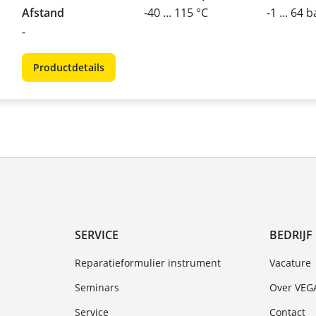
Afstand
-40 ... 115 °C
-1 ... 64 b
-
Productdetails
SERVICE
BEDRIJF
Reparatieformulier instrument
Vacature
Seminars
Over VEG
Service
Contact