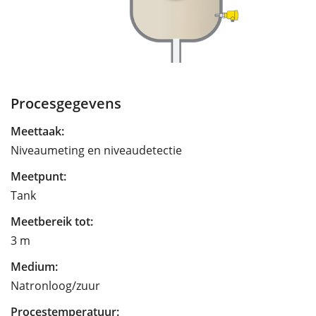
Procesgegevens
Meettaak:
Niveaumeting en niveaudetectie
Meetpunt:
Tank
Meetbereik tot:
3 m
Medium:
Natronloog/zuur
Procestemperatuur: