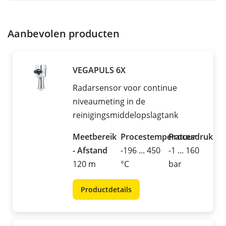
Aanbevolen producten
VEGAPULS 6X
Radarsensor voor continue
niveaumeting in de
reinigingsmiddelopslagtank
Meetbereik
Procestemperatuur
Procesdruk
- Afstand
-196 ... 450
-1 ... 160
120 m
°C
bar
Productdetails