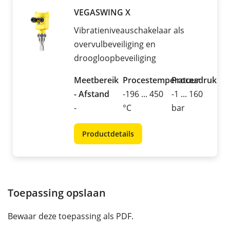
VEGASWING X
Vibratieniveauschakelaar als
overvulbeveiliging en
droogloopbeveiliging
Meetbereik
Procestemperatuur
Procesdruk
- Afstand
-196 ... 450
-1 ... 160
-
°C
bar
Productdetails
Toepassing opslaan
Bewaar deze toepassing als PDF.