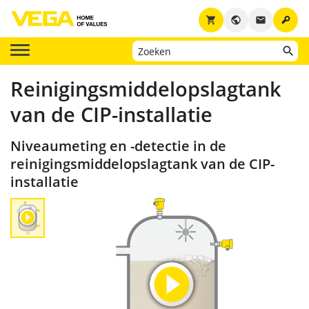
key
shopping_cart
public
email
Reinigingsmiddelopslagtank
van de CIP-installatie
Niveaumeting en -detectie in de
reinigingsmiddelopslagtank van de CIP-
installatie