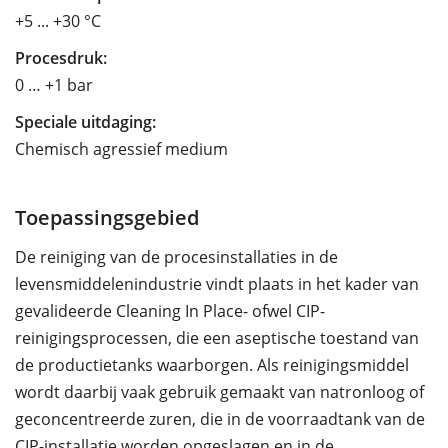
+5 ... +30 °C
Procesdruk:
0 … +1 bar
Speciale uitdaging:
Chemisch agressief medium
Toepassingsgebied
De reiniging van de procesinstallaties in de
levensmiddelenindustrie vindt plaats in het kader van
gevalideerde Cleaning In Place- ofwel CIP-
reinigingsprocessen, die een aseptische toestand van
de productietanks waarborgen. Als reinigingsmiddel
wordt daarbij vaak gebruik gemaakt van natronloog of
geconcentreerde zuren, die in de voorraadtank van de
CIP-installatie worden opgeslagen en in de