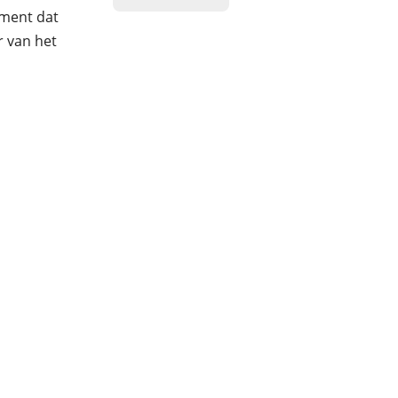
ment dat
r van het