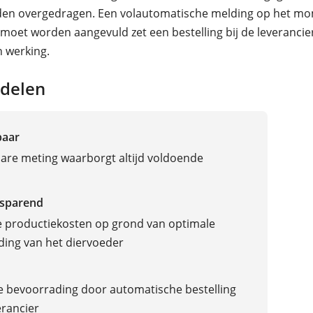
en overgedragen. Een volautomatische melding op het mo
moet worden aangevuld zet een bestelling bij de leverancie
n werking.
delen
baar
re meting waarborgt altijd voldoende
sparend
 productiekosten op grond van optimale
ing van het diervoeder
 bevoorrading door automatische bestelling
erancier