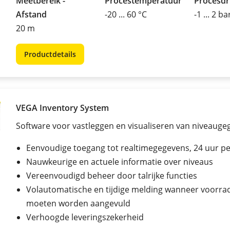
Meetbereik -
Procestemperatuur
Procesd
Afstand
-20 ... 60 °C
-1 ... 2 ba
20 m
Productdetails
VEGA Inventory System
Software voor vastleggen en visualiseren van niveauge
Eenvoudige toegang tot realtimegegevens, 24 uur p
Nauwkeurige en actuele informatie over niveaus
Vereenvoudigd beheer door talrijke functies
Volautomatische en tijdige melding wanneer voorra
moeten worden aangevuld
Verhoogde leveringszekerheid