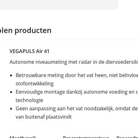
len producten
VEGAPULS Air 41
Autonome niveaumeting met radar in de diervoedersil
Betrouwbare meting door het vat heen, niet beïnvlo
stofontwikkeling
Eenvoudige montage dankzij autonome voeding en 
technologie
Geen aanpassing aan het vat noodzakelijk, omdat d
van buitenaf plaatsvindt