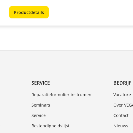
Productdetails
SERVICE
BEDRIJF
Reparatieformulier instrument
Vacature
Seminars
Over VEG
Service
Contact
e
Bestendigheidslijst
Nieuws