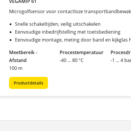
VEGAMIP 61
Microgolfsensor voor contactloze transportbandbewak
Snelle schakeltijden, veilig uitschakelen
Eenvoudige inbedrijfstelling met toetsbediening
Eenvoudige montage, meting door band en kijkglas 
Meetbereik -
Procestemperatuur
Procesd
Afstand
-40 ... 80 °C
-1 ... 4 ba
100 m
Productdetails