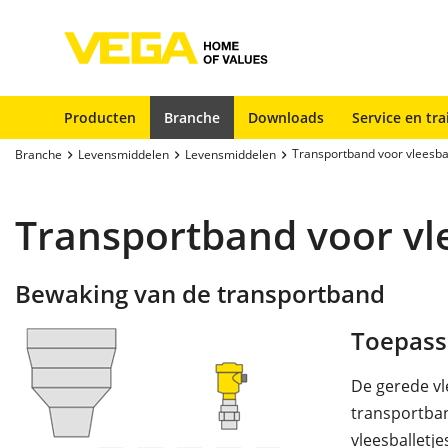
Producten
Branche
Downloads
Service en tra
Transportband voor vleesbal
Branche
Levensmiddelen
Levensmiddelen
Transportband voor vle
Bewaking van de transportband
Toepass
De gerede vl
transportban
vleesballetj