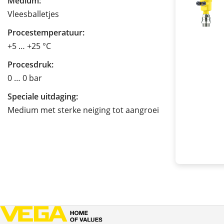
Medium:
Vleesballetjes
Procestemperatuur:
+5 … +25 °C
Procesdruk:
0 … 0 bar
Speciale uitdaging:
Medium met sterke neiging tot aangroei