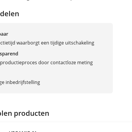
delen
baar
ctietijd waarborgt een tijdige uitschakeling
sparend
productieproces door contactloze meting
e inbedrijfstelling
len producten