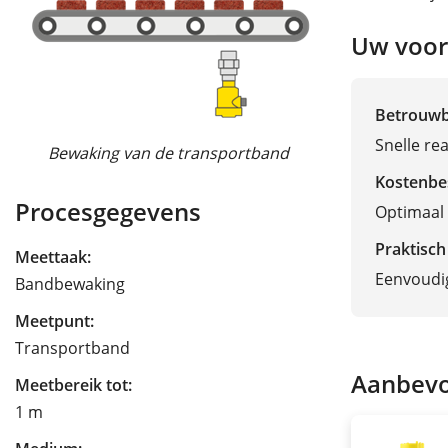
Uw voor
Betrouw
Snelle rea
Bewaking van de transportband
Kostenbe
Procesgegevens
Optimaal 
Praktisch
Meettaak:
Eenvoudig
Bandbewaking
Meetpunt:
Transportband
Aanbevo
Meetbereik tot:
1 m