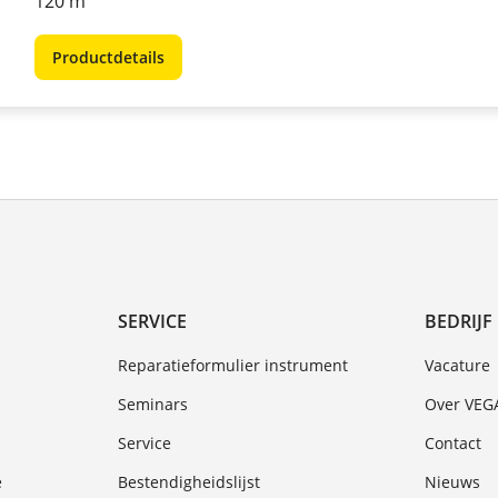
120 m
Productdetails
SERVICE
BEDRIJF
Reparatieformulier instrument
Vacature
Seminars
Over VEG
Service
Contact
e
Bestendigheidslijst
Nieuws