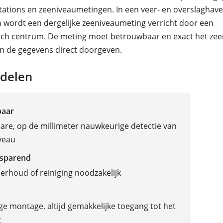
tations en zeeniveaumetingen. In een veer- en overslaghav
 wordt een dergelijke zeeniveaumeting verricht door een
sch centrum. De meting moet betrouwbaar en exact het zee
n de gegevens direct doorgeven.
delen
baar
re, op de millimeter nauwkeurige detectie van
veau
sparend
rhoud of reiniging noodzakelijk
e montage, altijd gemakkelijke toegang tot het
t