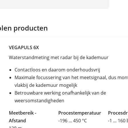
len producten
VEGAPULS 6X
Waterstandmeting met radar bij de kademuur
Contactloos en daarom onderhoudsvrij
Maximale focussering van het meetsignaal, dus mon
vlakbij de kademuur mogelijk
Betrouwbare werking onafhankelijk van de
weersomstandigheden
Meetbereik -
Procestemperatuur
Procesd
Afstand
-196 ... 450 °C
-1 ... 160