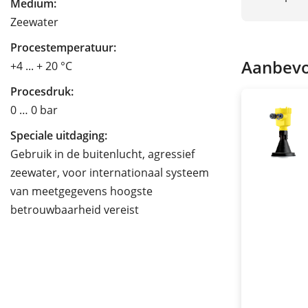
Medium:
Zeewater
Procestemperatuur:
Aanbevo
+4 ... + 20 °C
Procesdruk:
0 … 0 bar
Speciale uitdaging:
Gebruik in de buitenlucht, agressief
zeewater, voor internationaal systeem
van meetgegevens hoogste
betrouwbaarheid vereist