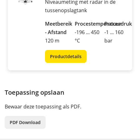
Niveaumeting met radar in de
tussenopslagtank
Meetbereik
Procestemperatuur
Procesdruk
- Afstand
-196 ... 450
-1 ... 160
120 m
°C
bar
Productdetails
Toepassing opslaan
Bewaar deze toepassing als PDF.
PDF Download