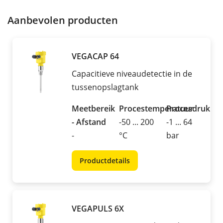
Aanbevolen producten
VEGACAP 64
Capacitieve niveaudetectie in de
tussenopslagtank
Meetbereik
Procestemperatuur
Procesdruk
- Afstand
-50 ... 200
-1 ... 64
-
°C
bar
Productdetails
VEGAPULS 6X