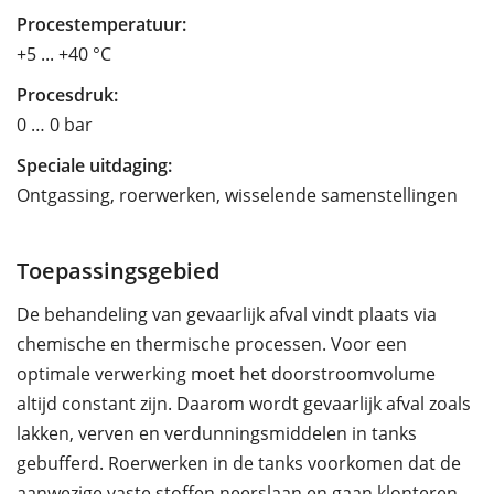
Procestemperatuur:
+5 ... +40 °C
Procesdruk:
0 … 0 bar
Speciale uitdaging:
Ontgassing, roerwerken, wisselende samenstellingen
Toepassingsgebied
De behandeling van gevaarlijk afval vindt plaats via
chemische en thermische processen. Voor een
optimale verwerking moet het doorstroomvolume
altijd constant zijn. Daarom wordt gevaarlijk afval zoals
lakken, verven en verdunningsmiddelen in tanks
gebufferd. Roerwerken in de tanks voorkomen dat de
aanwezige vaste stoffen neerslaan en gaan klonteren.