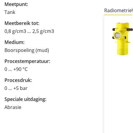
Meetpunt:
Radiometrie
Tank
Meetbereik tot:
0,8 g/cm3 … 2,5 g/cm3
Medium:
Boorspoeling (mud)
Procestemperatuur:
0 … +90 °C
Procesdruk:
0 … +5 bar
Speciale uitdaging:
Abrasie