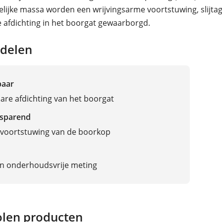
elijke massa worden een wrijvingsarme voortstuwing, slijtag
e afdichting in het boorgat gewaarborgd.
delen
baar
re afdichting van het boorgat
sparend
 voortstuwing van de boorkop
hildruk
 en onderhoudsvrije meting
len producten