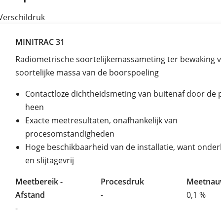
Verschildruk
MINITRAC 31
Radiometrische soortelijkemassameting ter bewaking 
soortelijke massa van de boorspoeling
Contactloze dichtheidsmeting van buitenaf door de p
heen
Exacte meetresultaten, onafhankelijk van
procesomstandigheden
Hoge beschikbaarheid van de installatie, want onde
en slijtagevrij
Meetbereik -
Procesdruk
Meetnau
Afstand
-
0,1 %
-