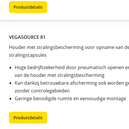
Productdetails
VEGASOURCE 81
Houder met stralingsbescherming voor opname van d
stralingscapsules
Hoge bedrijfszekerheid door pneumatisch openen en
van de houder met stralingsbescherming
Kan dankzij betrouwbare afscherming ook worden g
zonder controlegebieden
Geringe benodigde ruimte en eenvoudige montage
Productdetails