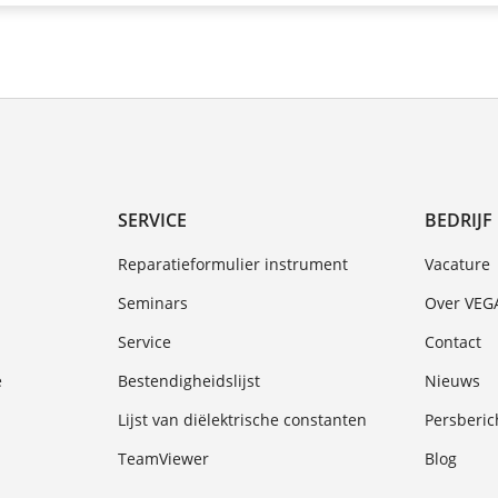
SERVICE
BEDRIJF
Reparatieformulier instrument
Vacature
Seminars
Over VEG
Service
Contact
e
Bestendigheidslijst
Nieuws
Lijst van diëlektrische constanten
Persberic
TeamViewer
Blog